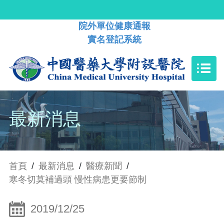
院外單位健康通報
實名登記系統
最新消息
首頁
/
最新消息
/
醫療新聞
/
寒冬切莫補過頭 慢性病患更要節制
2019/12/25