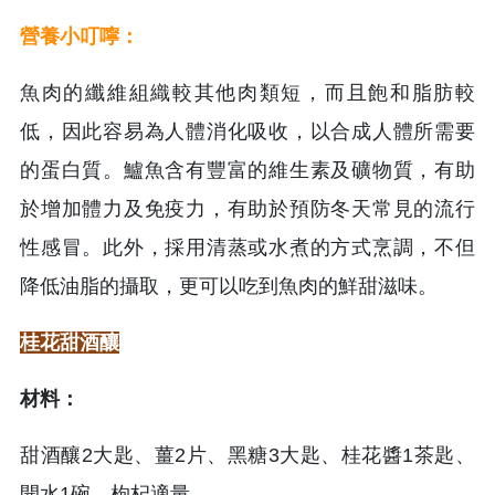
營養小叮嚀：
魚肉的纖維組織較其他肉類短，而且飽和脂肪較
低，因此容易為人體消化吸收，以合成人體所需要
的蛋白質。鱸魚含有豐富的維生素及礦物質，有助
於增加體力及免疫力，有助於預防冬天常見的流行
性感冒。此外，採用清蒸或水煮的方式烹調，不但
降低油脂的攝取，更可以吃到魚肉的鮮甜滋味。
桂花甜酒釀
材料：
甜酒釀2大匙、薑2片、黑糖3大匙、桂花醬1茶匙、
開水1碗、枸杞適量