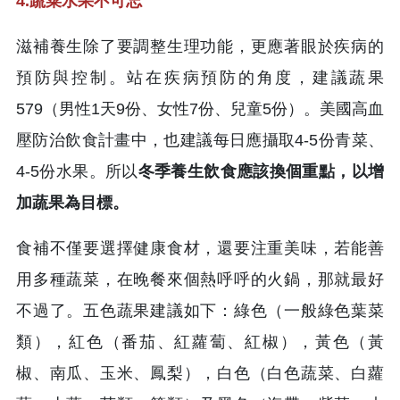
4.蔬菜水果不可忘
滋補養生除了要調整生理功能，更應著眼於疾病的
預防與控制。站在疾病預防的角度，建議蔬果
579（男性1天9份、女性7份、兒童5份）。美國高血
壓防治飲食計畫中，也建議每日應攝取4-5份青菜、
4-5份水果。所以
冬季養生飲食應該換個重點，以增
加蔬果為目標。
食補不僅要選擇健康食材，還要注重美味，若能善
用多種蔬菜，在晚餐來個熱呼呼的火鍋，那就最好
不過了。五色蔬果建議如下：綠色（一般綠色葉菜
類），紅色（番茄、紅蘿蔔、紅椒），黃色（黃
椒、南瓜、玉米、鳳梨），白色（白色蔬菜、白蘿