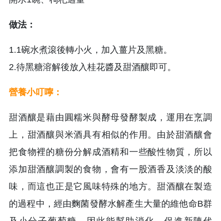
做法：
1.1碗水煮滾後轉小火，加入薑片及黑糖。
2.待黑糖溶解後放入桂花醬及甜酒釀即可。
營養小叮嚀：
甜酒釀是藉由圓糯米與酵母發酵製成，運用在烹調
上，甜酒釀與米酒具有相似的作用。由於甜酒釀會
把食物裡的糖份分解成酒精和一些酸性物質，所以
添加甜酒釀調製的食物，會有一股酒香及淡淡的酸
味，而這也正是它風味特殊的地方。甜酒釀在製造
的過程中，經由麴菌發酵水解產生大量的維他命B群
及小分子葡萄糖，因此能幫助消化，促進新陳代