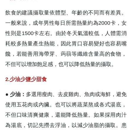
飲食的建議攝取量依體型、年齡的不同而有差異。
一般來說，成年男性每日所需熱量約為2000卡，女
性則是1500卡左右。由於冬天氣溫較低，人體需消
耗較多熱量產生熱能，因此胃口容易變好也容易嘴
饞，若能善用海帶芽、蒟蒻等纖維含量高的食物，
不但可以增加飽足感，也可以降低熱量的攝取。
2.少油少鹽少甜食
● 少油：
多選用瘦肉、去皮雞肉、魚肉或海鮮，避免
使用五花肉或內臟。也可以將蔬菜熬成各式湯底，
不但口味清爽健康，還能降低熱量。如果採用肉汁
為湯底，切記先撈去浮油，以減少油脂的攝取。患