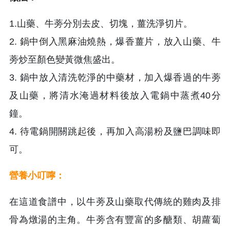
1.山藥、牛蒡分別去皮、切塊，薑洗淨切片。
2. 鍋中倒入黑麻油燒熱，爆香薑片，放入山藥、牛
蒡炒至顏色變黃微焦盛出。
3. 鍋中放入清洗乾淨的中藥材，加入爆香過的牛蒡
及山藥，將清水淹過材料後放入電鍋中蒸煮40分
鐘。
4. 待電鍋開關跳起後，再加入高湯粉及鹽巴調味即
可。
營養小叮嚀：
在這道食譜中，以牛蒡及山藥取代傳統的雞肉及排
骨為燉湯的主角。牛蒡含有豐富的多醣類、胡蘿蔔