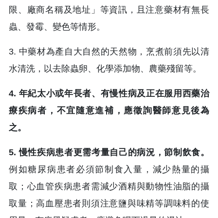
限、廠商名稱及地址」等資訊，且注意藥材有無長
蟲、發霉、變色等情形。
3. 中藥材為產自大自然的天然物，烹煮前須先以清
水清洗，以去除蟲卵、化學添加物、農藥殘留等。
4. 年紀太小或年長者、有慢性病及正在服用西藥治
療疾病者，不宜隨意進補，應徵詢醫師意見後為
之。
5. 慢性疾病患者更需考量自己的病況，節制飲食。
例如糖尿病患者必須節制食入量，減少熱量的攝
取；心血管疾病患者需減少酒精與動物性油脂的攝
取量；高血壓患者則須注意鹽與味精等調味料的使