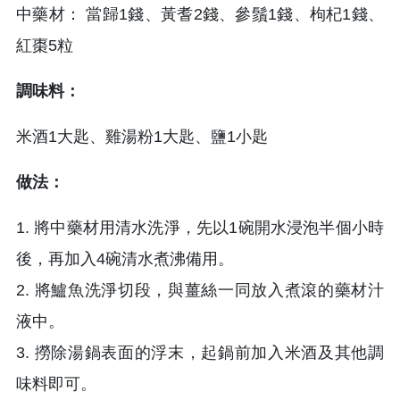
中藥材： 當歸1錢、黃耆2錢、參鬚1錢、枸杞1錢、
紅棗5粒
調味料：
米酒1大匙、雞湯粉1大匙、鹽1小匙
做法：
1. 將中藥材用清水洗淨，先以1碗開水浸泡半個小時
後，再加入4碗清水煮沸備用。
2. 將鱸魚洗淨切段，與薑絲一同放入煮滾的藥材汁
液中。
3. 撈除湯鍋表面的浮末，起鍋前加入米酒及其他調
味料即可。