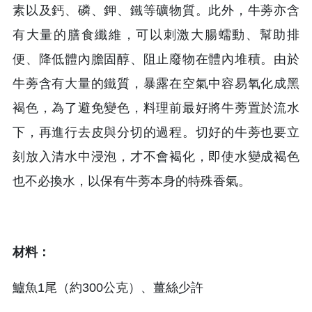
素以及鈣、磷、鉀、鐵等礦物質。此外，牛蒡亦含
有大量的膳食纖維，可以刺激大腸蠕動、幫助排
便、降低體內膽固醇、阻止廢物在體內堆積。由於
牛蒡含有大量的鐵質，暴露在空氣中容易氧化成黑
褐色，為了避免變色，料理前最好將牛蒡置於流水
下，再進行去皮與分切的過程。切好的牛蒡也要立
刻放入清水中浸泡，才不會褐化，即使水變成褐色
也不必換水，以保有牛蒡本身的特殊香氣。
材料：
鱸魚1尾（約300公克）、薑絲少許