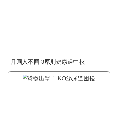
月圓人不圓 3原則健康過中秋