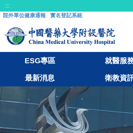
:::
院外單位健康通報
實名登記系統
ESG專區
就醫服
最新消息
衛教資