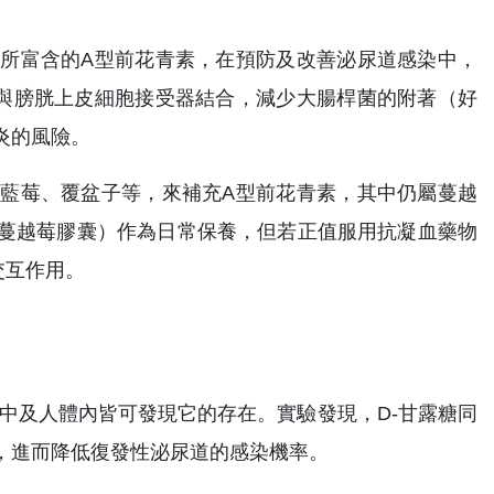
所富含的A型前花青素，在預防及改善泌尿道感染中，
與膀胱上皮細胞接受器結合，減少大腸桿菌的附著（好
炎的風險。
藍莓、覆盆子等，來補充A型前花青素，其中仍屬蔓越
蔓越莓膠囊）作為日常保養，但若正值服用抗凝血藥物
交互作用。
菜水果中及人體內皆可發現它的存在。實驗發現，D-甘露糖同
，進而降低復發性泌尿道的感染機率。