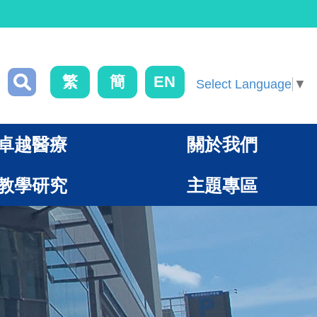
繁
簡
EN
Select Language
▼
卓越醫療
關於我們
教學研究
主題專區