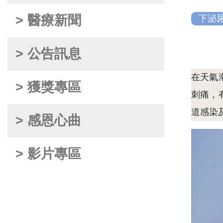
> 醫療新聞
下泌
> 公告訊息
在天氣
> 獲獎專區
刺痛，
道感染
> 感恩心曲
> 影片專區