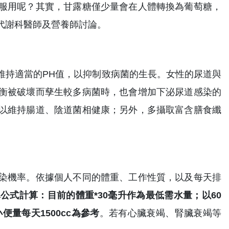
服用呢？其實，甘露糖僅少量會在人體轉換為葡萄糖，
代謝科醫師及營養師討論。
維持適當的PH值，以抑制致病菌的生長。女性的尿道與
衡被破壞而孳生較多病菌時，也會增加下泌尿道感染的
以維持腸道、陰道菌相健康；另外，多攝取富含膳食纖
染機率。依據個人不同的體重、工作性質，以及每天排
式計算：目前的體重*30毫升作為最低需水量；以60
量每天1500cc為參考
。若有心臟衰竭、腎臟衰竭等