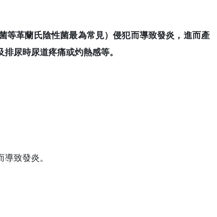
菌等革蘭氏陰性菌最為常見）侵犯而導致發炎，進而產
及排尿時尿道疼痛或灼熱感等。
而導致發炎。