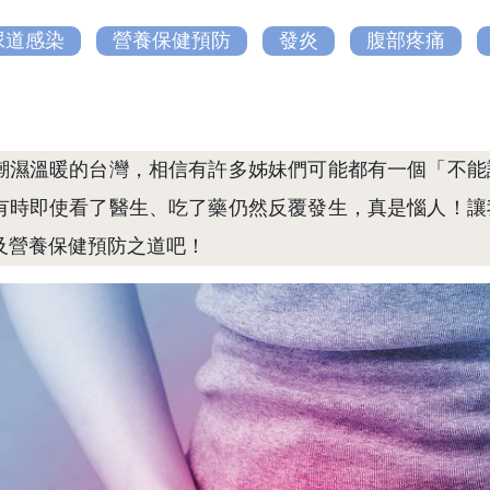
尿道感染
營養保健預防
發炎
腹部疼痛
潮濕溫暖的台灣，相信有許多姊妹們可能都有一個「不能
有時即使看了醫生、吃了藥仍然反覆發生，真是惱人！讓
及營養保健預防之道吧！