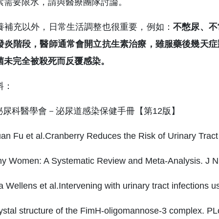
素需要限水，請與醫療團隊討論。
養補充以外，日常生活調整也很重要，例如：
不憋尿、不
發炎階段，醫師通常會開立抗生素治療，雖服藥後幾天症
菌未完全被殺死而反覆感染。
料：
灣泌尿科醫學會－泌尿道感染保健手冊【第12版】
an Fu et al.Cranberry Reduces the Risk of Urinary Tract
hy Women: A Systematic Review and Meta-Analysis. J
 Wellens et al.Intervening with urinary tract infections 
rystal structure of the FimH-oligomannose-3 complex.