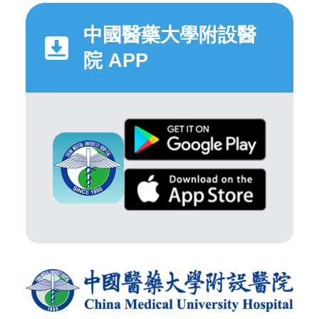
中國醫藥大學附設醫
院 APP