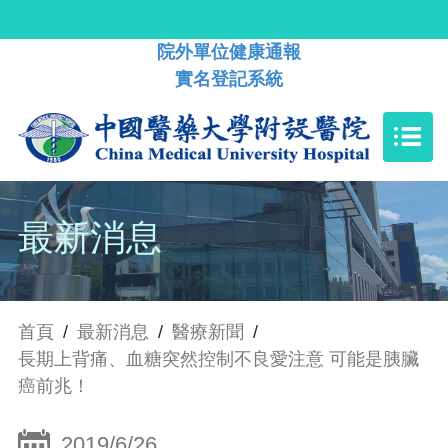
院外單位健康通報
實名登記系統
最新消息
首頁
/
最新消息
/
醫療新聞
/
長期上背痛、血糖突然控制不良愛注意 可能是胰臟
癌前兆！
2019/6/26