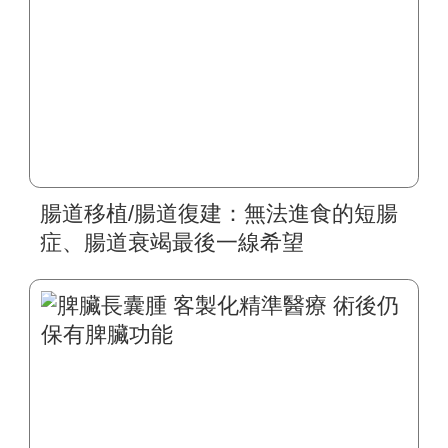
腸道移植/腸道復建：無法進食的短腸
症、腸道衰竭最後一線希望