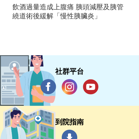
飲酒過量造成上腹痛 胰頭減壓及胰管
繞道術後緩解「慢性胰臟炎」
社群平台
到院指南