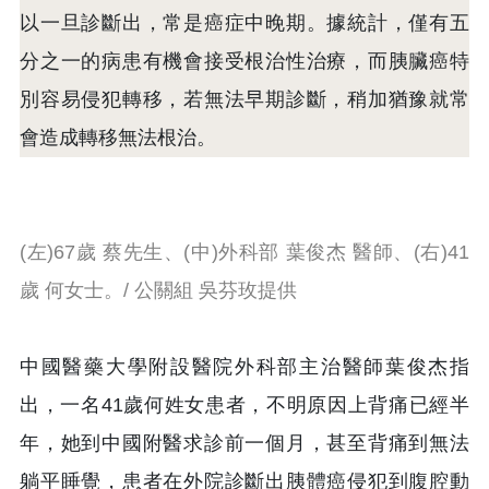
以一旦診斷出，常是癌症中晚期。據統計，僅有五
分之一的病患有機會接受根治性治療，而胰臟癌特
別容易侵犯轉移，若無法早期診斷，稍加猶豫就常
會造成轉移無法根治。
(左)67歲 蔡先生、(中)外科部 葉俊杰 醫師、(右)41
歲 何女士。/ 公關組 吳芬玫提供
中國醫藥大學附設醫院外科部主治醫師葉俊杰指
出，一名41歲何姓女患者，不明原因上背痛已經半
年，她到中國附醫求診前一個月，甚至背痛到無法
躺平睡覺，患者在外院診斷出胰體癌侵犯到腹腔動