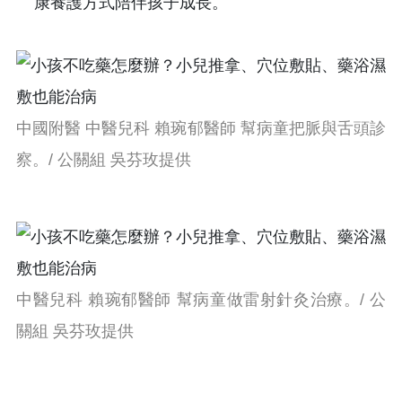
康養護方式陪伴孩子成長。
中國附醫 中醫兒科 賴琬郁醫師 幫病童把脈與舌頭診
察。/ 公關組 吳芬玫提供
中醫兒科 賴琬郁醫師 幫病童做雷射針灸治療。/ 公
關組 吳芬玫提供