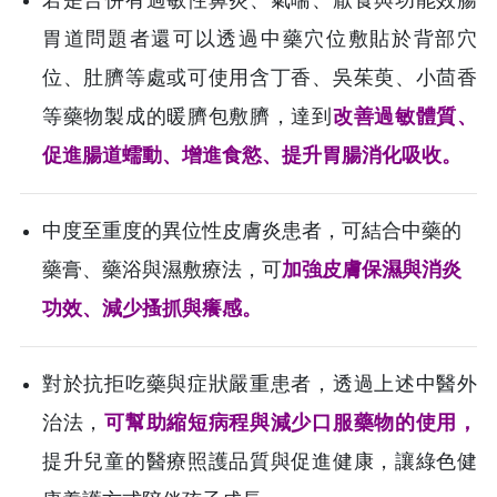
胃道問題者還可以透過中藥穴位敷貼於背部穴
位、肚臍等處或可使用含丁香、吳茱萸、小茴香
等藥物製成的暖臍包敷臍，達到
改善過敏體質、
促進腸道蠕動、增進食慾、提升胃腸消化吸收。
中度至重度的異位性皮膚炎患者，可結合中藥的
藥膏、藥浴與濕敷療法，可
加強皮膚保濕與消炎
功效、減少搔抓與癢感。
對於抗拒吃藥與症狀嚴重患者，透過上述中醫外
治法，
可幫助縮短病程與減少口服藥物的使用，
提升兒童的醫療照護品質與促進健康，讓綠色健