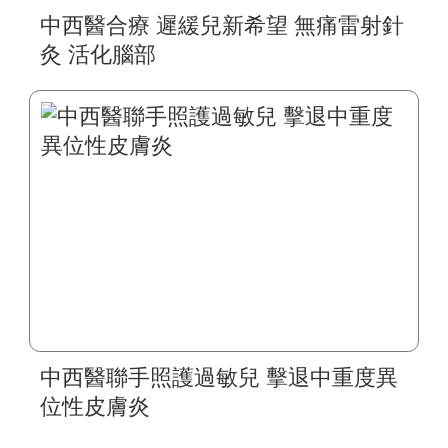
中西醫合療 遲緩兒新希望 無痛雷射針
灸 活化腦部
中西醫聯手照護過敏兒 擊退中重度異
位性皮膚炎