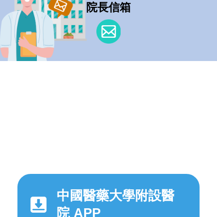
院長信箱
中國醫藥大學附設醫
院 APP