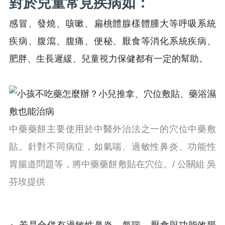
對於兒童常見疾病如：
感冒、發燒、咳嗽、扁桃體腺樣體腫大等呼吸系統
疾病、腹瀉、腹痛、便秘、厭食等消化系統疾病、
肥胖、生長遲緩、兒童視力保健都有一定的幫助。
中藥藥餅主要使用於中醫外治法之一的穴位中藥敷
貼。針對不同病症，如氣喘、過敏性鼻炎、功能性
胃腸道問題等，將中藥藥餅敷貼在穴位。/ 公關組 吳
芬玫提供
若是合併有過敏性鼻炎、氣喘、厭食與功能效腸