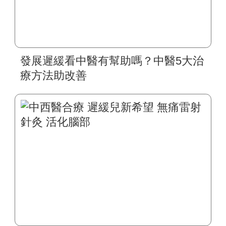
發展遲緩看中醫有幫助嗎？中醫5大治
療方法助改善