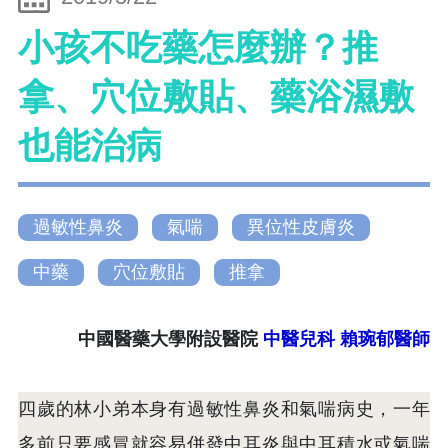
小孩不吃藥怎麼辦？推
拿、穴位敷貼、藥浴濕敷
也能治病
過敏性鼻炎
氣喘
異位性皮膚炎
中藥
穴位敷貼
推拿
中國醫藥大學附設醫院
中醫兒科
賴琬郁醫師
四歲的林小弟本身有過敏性鼻炎和氣喘病史，一年
多前只要感冒就容易併發中耳炎與中耳積水或氣喘