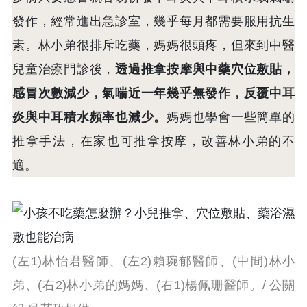
發作，經常進出急診室，幾乎每月都需要服用抗生
素。林小弟很排斥吃藥，媽媽很頭疼，但來到中醫
兒童治療門診後，
透過推拿按摩與中藥穴位敷貼，
感冒次數減少，氣喘近一年幾乎無發作，反覆中耳
炎與中耳積水頻率也減少。
媽媽也學會一些簡單的
推拿手法，在家也可推拿按摩，改善林小弟的不
適。
(左1)林怡君醫師、(左2)賴琬郁醫師、(中間)林小
弟、(右2)林小弟的媽媽、(右1)楊佩珊醫師。/ 公關