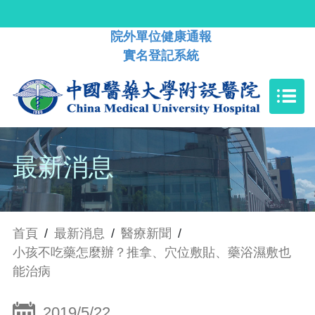
院外單位健康通報
實名登記系統
最新消息
首頁
/
最新消息
/
醫療新聞
/
小孩不吃藥怎麼辦？推拿、穴位敷貼、藥浴濕敷也
能治病
2019/5/22