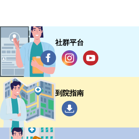
社群平台
到院指南