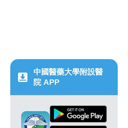
中國醫藥大學附設醫
院 APP