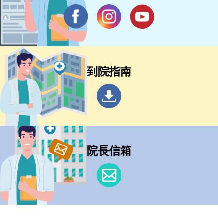
到院指南
院長信箱