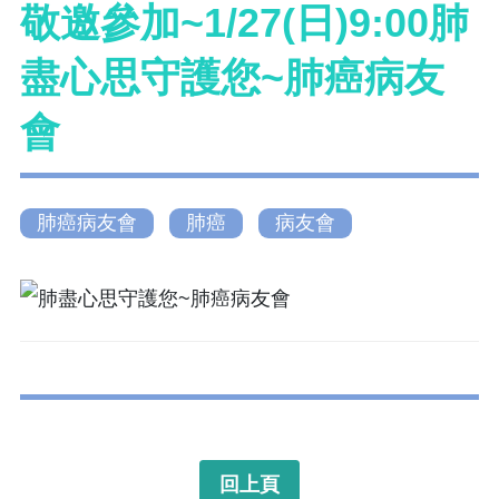
敬邀參加~1/27(日)9:00肺
盡心思守護您~肺癌病友
會
肺癌病友會
肺癌
病友會
回上頁