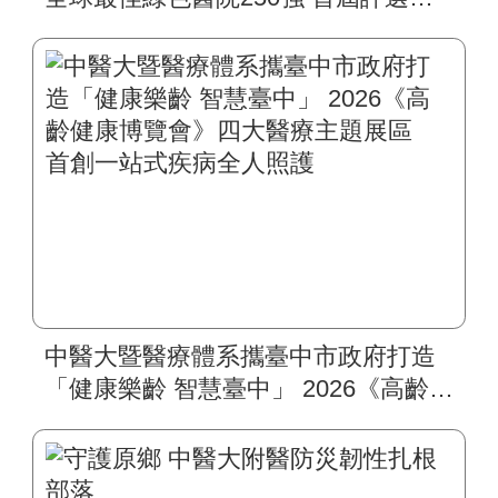
入榜 全臺僅兩院獲選 四葉績效指
標居臺灣最佳
中醫大暨醫療體系攜臺中市政府打造
「健康樂齡 智慧臺中」 2026《高齡健
康博覽會》四大醫療主題展區 首創
一站式疾病全人照護