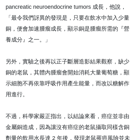
pancreatic neuroendocrine tumors 成長，他說，
「最令我們訝異的發現是，只要在飲水中加入少量
銅，便會加速腫瘤成長，顯示銅是腫瘤所需的『營
養成分』之一。」
另外，實驗之後再以正子斷層造影結果觀察，缺少
銅的老鼠，其體內腫瘤會開始消耗大量葡萄糖，顯
示細胞不再依靠呼吸作用產生能量，而改以糖解作
用進行。
不過，科學家嚴正指出，以結論來看，癌症並非由
金屬銅造成，因為讓沒有癌症的老鼠攝取同樣含銅
劑量的飲用水長達 2 年後，發現老鼠罹癌風險並未