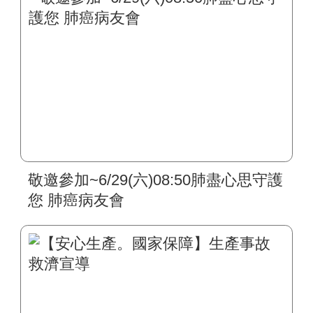
敬邀參加~6/29(六)08:50肺盡心思守護
您 肺癌病友會