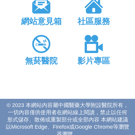
網站意見箱
社區服務
無菸醫院
影片專區
© 2023 本網站內容屬中國醫藥大學附設醫院所有，
一切內容僅供使用者在網站線上閱讀，禁止以任何
形式儲存、散佈或重製部分或全部內容 本網站建議
以Microsoft Edge、Firefox或Google Chrome等瀏覽
器瀏覽。