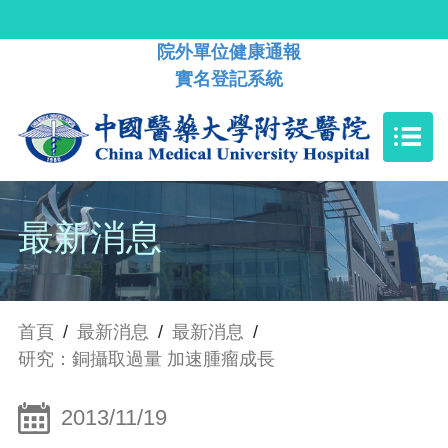
院外單位健康通報
實名登記系統
最新消息
首頁
/
最新消息
/
最新消息
/
研究：銅攝取過量 加速腫瘤成長
2013/11/19