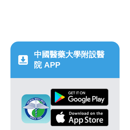
中國醫藥大學附設醫
院 APP