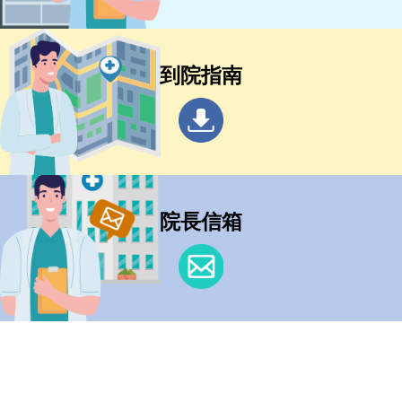
到院指南
院長信箱