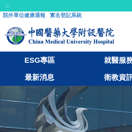
:::
院外單位健康通報
實名登記系統
ESG專區
就醫服
最新消息
衛教資