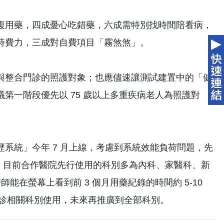
複用藥，四成憂心吃錯藥，六成需特別找時間陪看病，
時費力，三成對自費項目「霧煞煞」。
與整合門診的照護對象；也應儘速讓測試建置中的「健
第一階段優先以 75 歲以上多重疾病老人為照護對
系統」今年 7 月上線，考慮到系統效能負荷問題，先
指出，目前合作醫院先行使用的科別多為內科、家醫科、新
能在螢幕上看到前 3 個月用藥紀錄的時間約 5-10
門診相關科別使用，未來再推廣到全部科別。