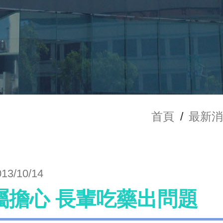
首頁
/
最新
013/10/14
屬擔心 長輩吃藥出問題