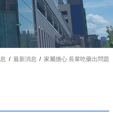
消息
/
最新消息
/
家屬擔心 長輩吃藥出問題