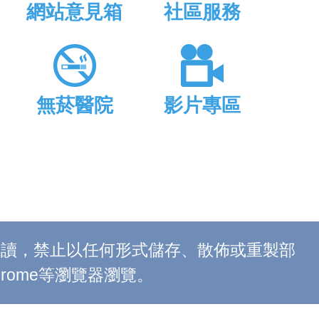
網站意見箱
社區服務
無菸醫院
影片專區
上閱讀，禁止以任何形式儲存、散佈或重製部
 Chrome等瀏覽器瀏覽。