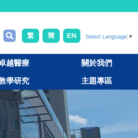
繁
簡
EN
Select Language
▼
卓越醫療
關於我們
教學研究
主題專區