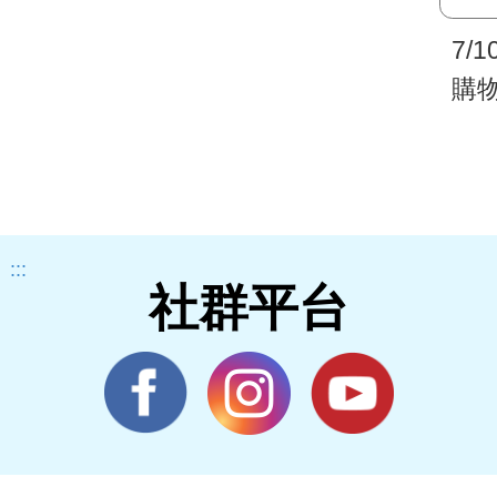
7/
購
宅
:::
社群平台