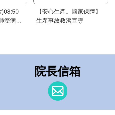
)08:50
【安心生產。國家保障】
肺癌病友
生產事故救濟宣導
院長信箱