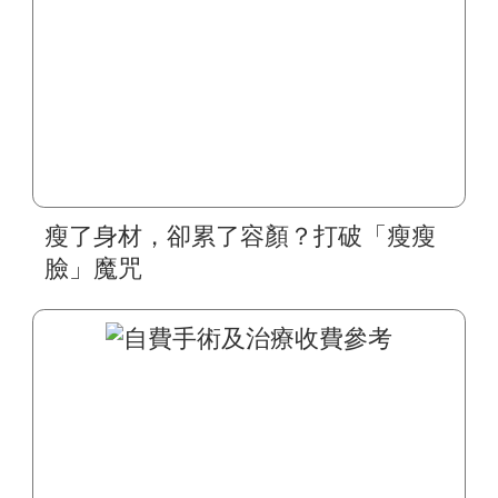
瘦了身材，卻累了容顏？打破「瘦瘦
臉」魔咒