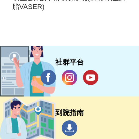
脂VASER)
社群平台
到院指南