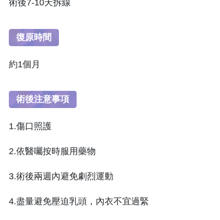
術後7-10天拆線
復原時間
約1個月
術後注意事項
1.傷口照護
2.依醫囑按時服用藥物
3.術後兩週內避免劇烈運動
4.盡量避免壓迫乳頭，內衣不宜過緊