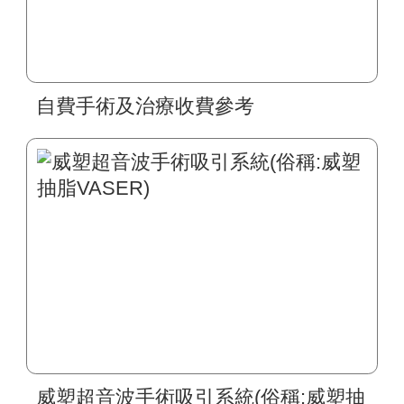
自費手術及治療收費參考
威塑超音波手術吸引系統(俗稱:威塑抽