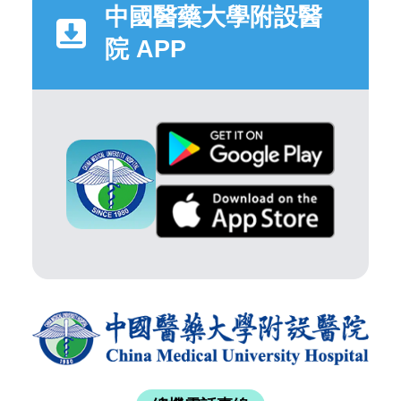
中國醫藥大學附設醫
院 APP