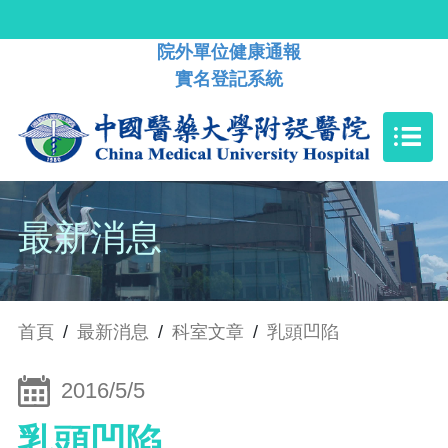
院外單位健康通報
實名登記系統
最新消息
首頁
/
最新消息
/
科室文章
/
乳頭凹陷
2016/5/5
乳頭凹陷