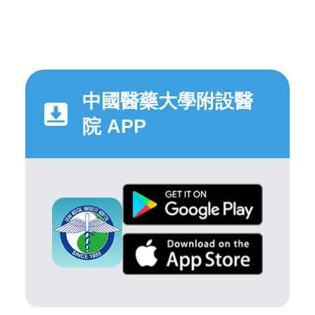
中國醫藥大學附設醫
院 APP