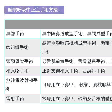
睡眠呼吸中止症手術方法 -
鼻部手術
鼻中隔鼻道成型手術、鼻閥成型手
懸雍垂顎咽扁桃體成型手術、懸雍
軟組織手術
手術
頭頸骨架手術
頦舌肌前置手術、舌骨懸吊手術、
植入物手術
止鼾支架植入手術、舌懸吊手術
無線電波射頻手
可應用在下鼻甲、 軟顎、扁桃腺與
術
雷射手術
常應用在下鼻甲、軟顎及舌根的體