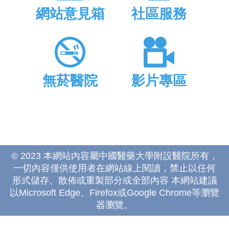
網站意見箱
社區服務
無菸醫院
影片專區
© 2023 本網站內容屬中國醫藥大學附設醫院所有，
一切內容僅供使用者在網站線上閱讀，禁止以任何
形式儲存、散佈或重製部分或全部內容 本網站建議
以Microsoft Edge、Firefox或Google Chrome等瀏覽
器瀏覽。