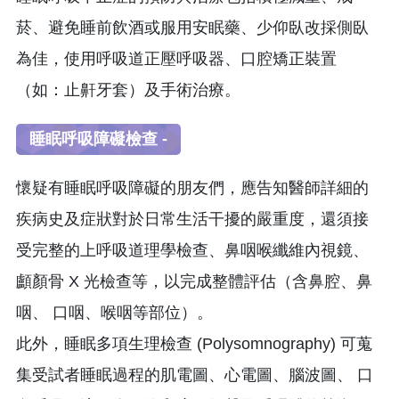
菸、避免睡前飲酒或服用安眠藥、少仰臥改採側臥
為佳，使用呼吸道正壓呼吸器、口腔矯正裝置
（如：止鼾牙套）及手術治療。
睡眠呼吸障礙檢查 -
懷疑有睡眠呼吸障礙的朋友們，應告知醫師詳細的
疾病史及症狀對於日常生活干擾的嚴重度，還須接
受完整的上呼吸道理學檢查、鼻咽喉纖維內視鏡、
顱顏骨 X 光檢查等，以完成整體評估（含鼻腔、鼻
咽、 口咽、喉咽等部位）。
此外，睡眠多項生理檢查 (Polysomnography) 可蒐
集受試者睡眠過程的肌電圖、心電圖、腦波圖、 口