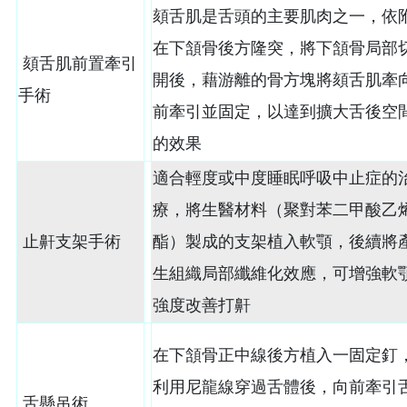
頦舌肌是舌頭的主要肌肉之一，依
在下頷骨後方隆突，將下頷骨局部
頦舌肌前置牽引
開後，藉游離的骨方塊將頦舌肌牽
手術
前牽引並固定，以達到擴大舌後空
的效果
適合輕度或中度睡眠呼吸中止症的
療，將生醫材料（聚對苯二甲酸乙
止鼾支架手術
酯）製成的支架植入軟顎，後續將
生組織局部纖維化效應，可增強軟
強度改善打鼾
在下頷骨正中線後方植入一固定釘
利用尼龍線穿過舌體後，向前牽引
舌懸吊術