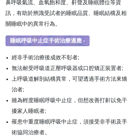
鼻呼吸氣流、血氧飽和度、鼾聲及睡眠體位等資
訊，有助於辨識受試者的睡眠品質、睡眠結構及相
關睡眠中的異常行為。
睡眠呼吸中止症手術治療適應 -
經非手術治療後成效不彰者;
無法耐受呼吸道正壓呼吸器或口腔矯正裝置者;
上呼吸道解剖結構異常，可望透過手術方法來矯
治者;
雖為輕度睡眠呼吸中止症，但想改善打鼾以免干
擾家人睡眠者;
罹患中重度睡眠呼吸中止症，須接受非手術及手
術協同治療者。