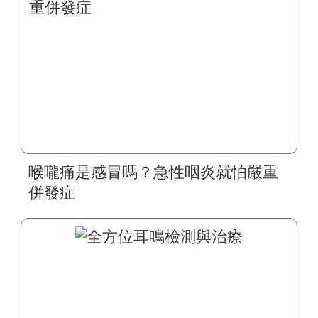
喉嚨痛是感冒嗎？急性咽炎就怕嚴重
併發症