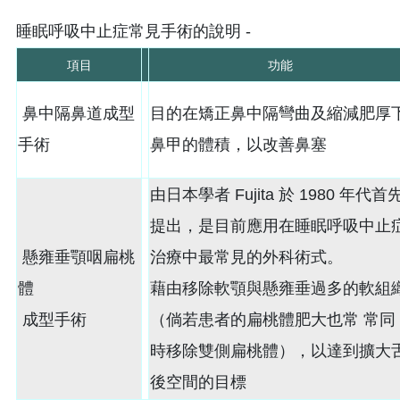
睡眠呼吸中止症常見手術的說明 -
項目
功能
鼻中隔鼻道成型
目的在矯正鼻中隔彎曲及縮減肥厚
手術
鼻甲的體積，以改善鼻塞
由日本學者 Fujita 於 1980 年代首
提出，是目前應用在睡眠呼吸中止
懸雍垂顎咽扁桃
治療中最常見的外科術式。
體
藉由移除軟顎與懸雍垂過多的軟組
成型手術
（倘若患者的扁桃體肥大也常 常同
時移除雙側扁桃體），以達到擴大
後空間的目標