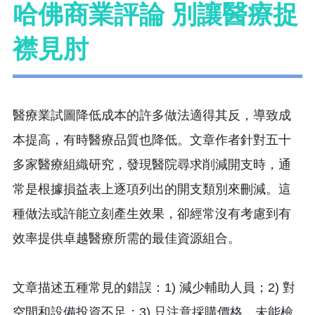
哈佛商業評論 別讓醫療捉
襟見肘
醫療業試圖降低成本的許多做法適得其反，導致成
本提高，有時醫療品質也降低。文章作者針對五十
多家醫療組織研究，發現醫院尋求削減開支時，通
常是根據損益表上逐項列出的開支類別來刪減。這
種做法或許能立刻產生效果，卻經常沒有考慮到有
效率提供卓越醫療所需的最佳資源組合。
文章描述五種常見的錯誤：1) 減少輔助人員；2) 對
空間和設備投資不足；3) 只注意採購價格，未能檢