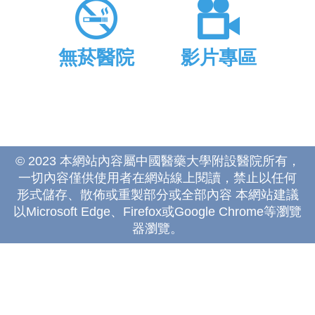
無菸醫院
影片專區
© 2023 本網站內容屬中國醫藥大學附設醫院所有，
一切內容僅供使用者在網站線上閱讀，禁止以任何
形式儲存、散佈或重製部分或全部內容 本網站建議
以Microsoft Edge、Firefox或Google Chrome等瀏覽
器瀏覽。