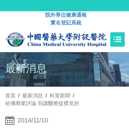
院外單位健康通報
實名登記系統
最新消息
首頁
/
最新消息
/
科室新聞
/
哈佛商業評論 別讓醫療捉襟見肘
2014/11/10