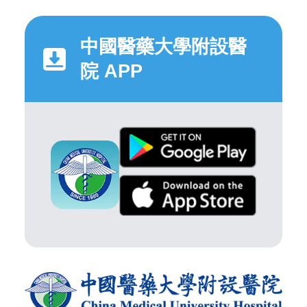
中國醫藥大學附設醫
院 APP