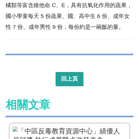
橘類等富含維他命 C、E，具有抗氧化作用的蔬果，
國小學童每天 5 份蔬果、國、高中生 6 份、成年女
性 7 份、成年男性 9 份，每份約是一碗飯的量。
回上頁
相關文章