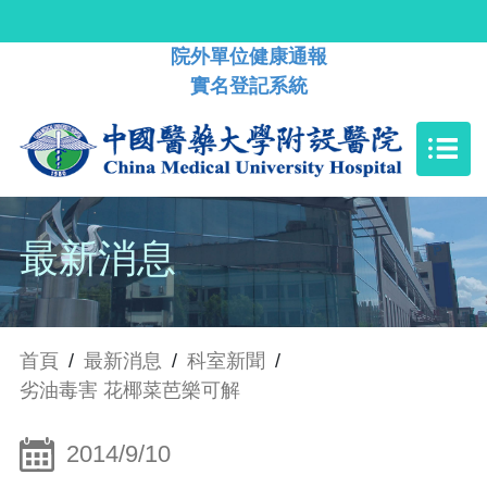
院外單位健康通報
實名登記系統
最新消息
首頁
/
最新消息
/
科室新聞
/
劣油毒害 花椰菜芭樂可解
2014/9/10