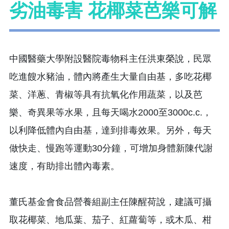
劣油毒害 花椰菜芭樂可解
中國醫藥大學附設醫院毒物科主任洪東榮說，民眾
吃進餿水豬油，體內將產生大量自由基，多吃花椰
菜、洋蔥、青椒等具有抗氧化作用蔬菜，以及芭
樂、奇異果等水果，且每天喝水2000至3000c.c.，
以利降低體內自由基，達到排毒效果。另外，每天
做快走、慢跑等運動30分鐘，可增加身體新陳代謝
速度，有助排出體內毒素。
董氏基金會食品營養組副主任陳醒荷說，建議可攝
取花椰菜、地瓜葉、茄子、紅蘿蔔等，或木瓜、柑