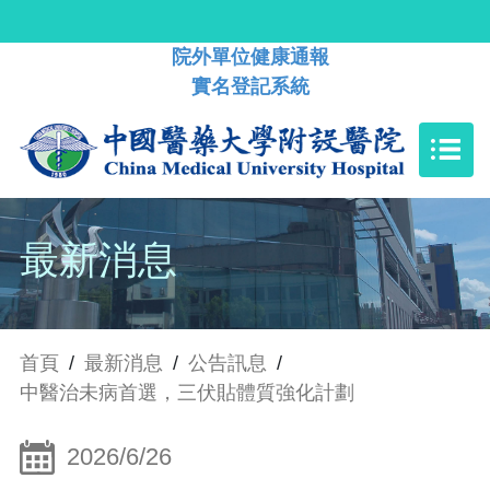
院外單位健康通報
實名登記系統
最新消息
首頁
/
最新消息
/
公告訊息
/
中醫治未病首選，三伏貼體質強化計劃
2026/6/26