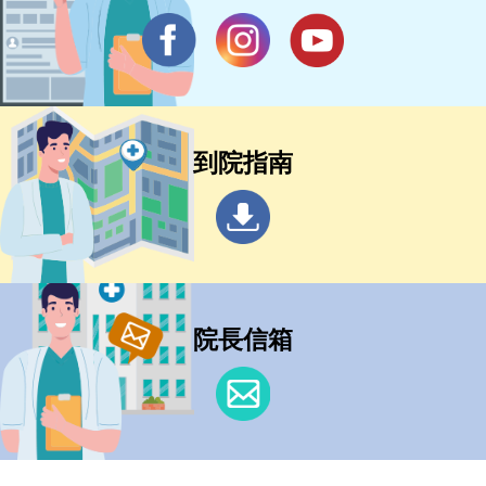
到院指南
院長信箱