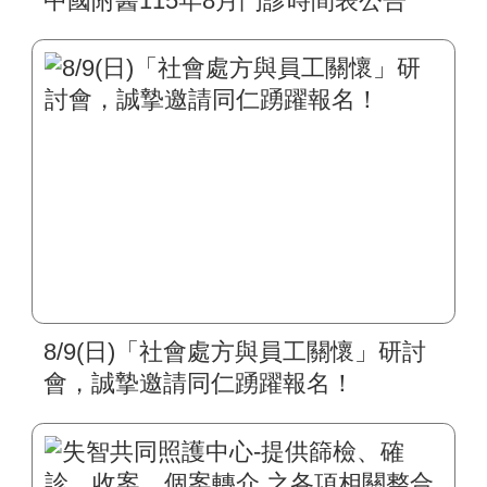
中國附醫115年8月門診時間表公告
8/9(日)「社會處方與員工關懷」研討
會，誠摯邀請同仁踴躍報名！