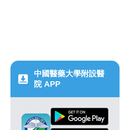
中國醫藥大學附設醫
院 APP