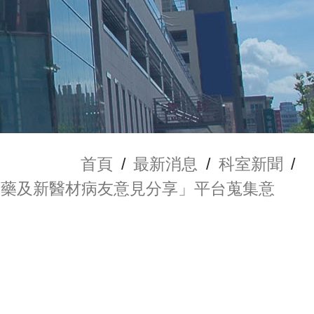
首頁
/
最新消息
/
科室新聞
/
保險署「新藥及新醫材病友意見分享」平台蒐集意