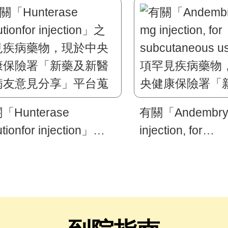
「Hunterase
有關「Andembry 
utionfor injection」之
injection, for
見疾病藥物，現於中央
subcutaneous 
康保險署「新藥及新醫
項罕見疾病藥物
病友意見分享」平台蒐
央健康保險署「
意見，敬請踴躍提供寶
醫材病友意見分
意見。
蒐集意見，敬請