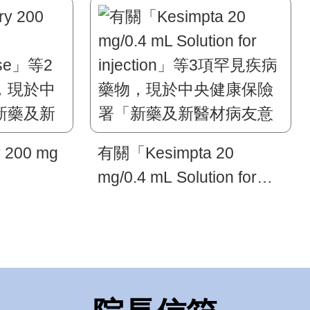
200 mg
有關「Kesimpta 20
mg/0.4 mL Solution for
use」等2
injection」等3項罕見疾病
，現於中
藥物，現於中央健康保險
新藥及新
署「新藥及新醫材病友意
享」平台
見分享」平台蒐集意見，
踴躍提供
敬請踴躍提供寶貴意見。