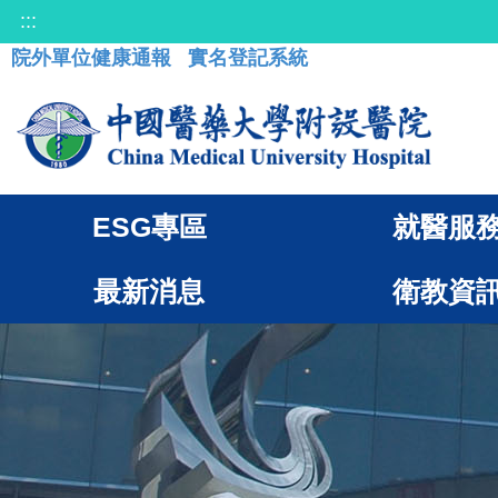
:::
院外單位健康通報
實名登記系統
ESG專區
就醫服
最新消息
衛教資