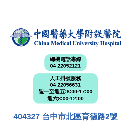
總機電話專線
04 22052121
人工掛號服務
04 22056631
週一至週五:8:00-17:00
週六8:00-12:00
404327 台中市北區育德路2號