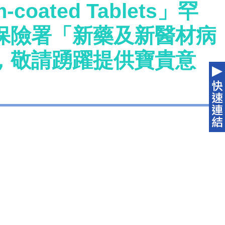
-coated Tablets」罕
保險署「新藥及新醫材病
，敬請踴躍提供寶貴意