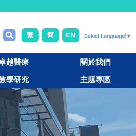
繁
簡
EN
Select Language
▼
卓越醫療
關於我們
教學研究
主題專區