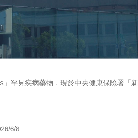
ted Tablets」罕見疾病藥物，現於中央健康
026/6/8