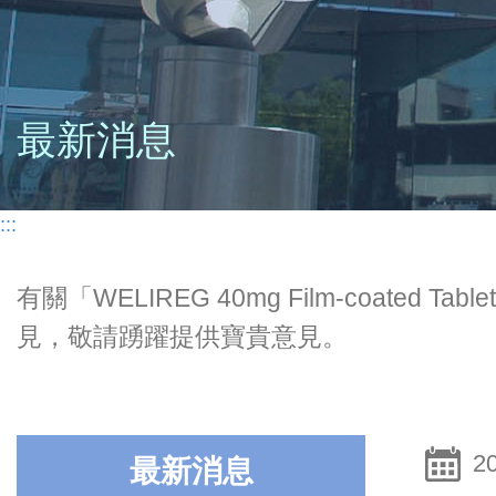
最新消息
:::
有關「WELIREG 40mg Film-coa
見，敬請踴躍提供寶貴意見。
2
最新消息