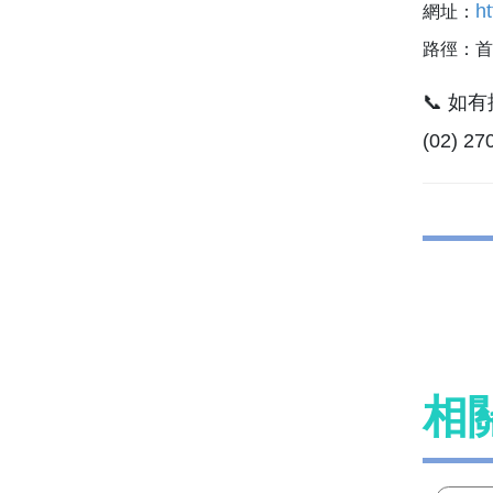
ht
網址：
路徑：首
📞 
(02) 2
相