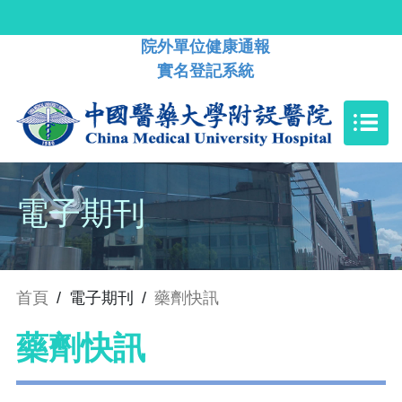
院外單位健康通報
實名登記系統
電子期刊
首頁
/
電子期刊
/
藥劑快訊
藥劑快訊