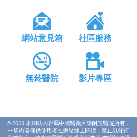
網站意見箱
社區服務
無菸醫院
影片專區
© 2023 本網站內容屬中國醫藥大學附設醫院所有，
一切內容僅供使用者在網站線上閱讀，禁止以任何