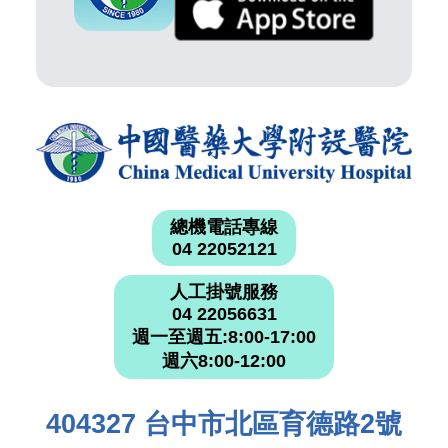
總機電話專線
04 22052121
人工掛號服務
04 22056631
週一至週五:8:00-17:00
週六8:00-12:00
404327 台中市北區育德路2號