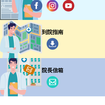
到院指南
院長信箱