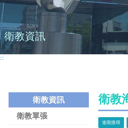
衛教資訊
:::
衛教
衛教資訊
衛教單張
進階搜尋