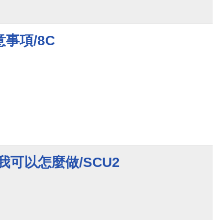
事項/8C
我可以怎麼做/SCU2