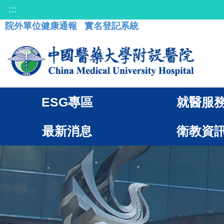
:::
院外單位健康通報
實名登記系統
ESG專區
就醫服
最新消息
衛教資