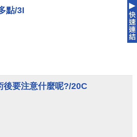
點/3I
後要注意什麼呢?/20C