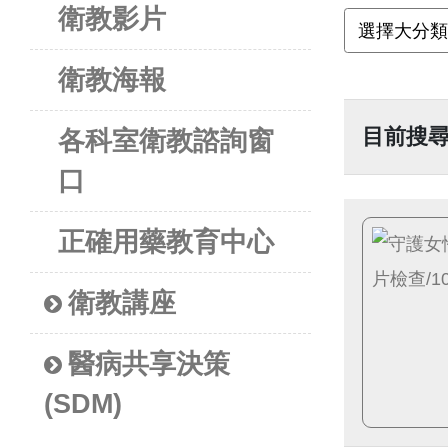
衛教影片
衛教海報
目前搜
各科室衛教諮詢窗
口
正確用藥教育中心
衛教講座
醫病共享決策
(SDM)