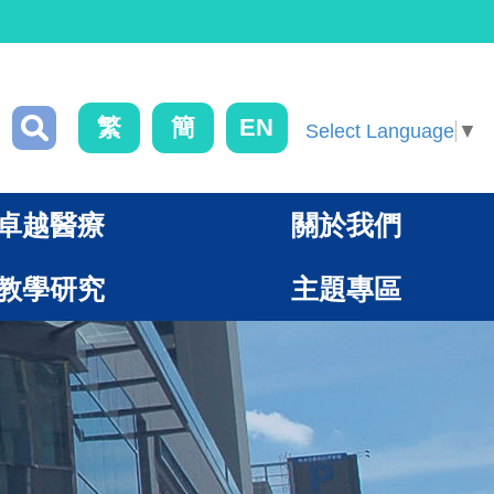
繁
簡
EN
Select Language
▼
卓越醫療
關於我們
教學研究
主題專區