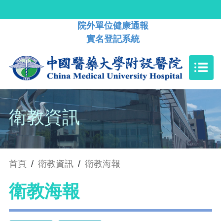
院外單位健康通報
實名登記系統
衛教資訊
首頁
/
衛教資訊
/
衛教海報
衛教海報