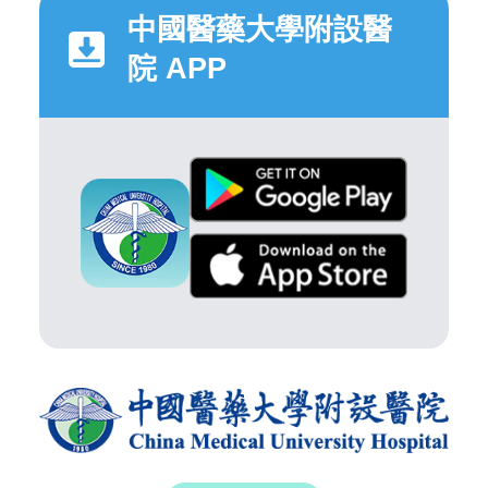
中國醫藥大學附設醫
院 APP