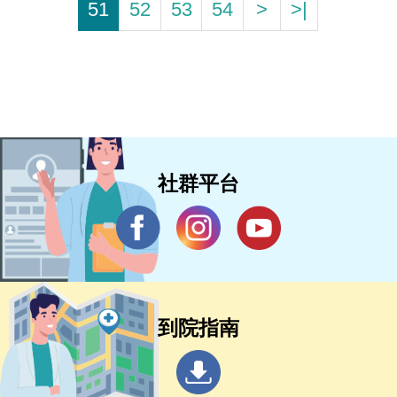
51
52
53
54
>
>|
社群平台
到院指南