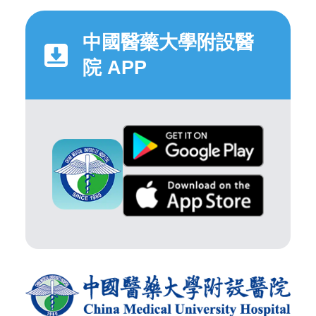
中國醫藥大學附設醫
院 APP