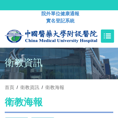
院外單位健康通報
實名登記系統
衛教資訊
首頁
/
衛教資訊
/
衛教海報
衛教海報