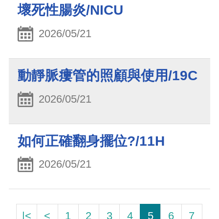
壞死性腸炎/NICU
2026/05/21
動靜脈瘻管的照顧與使用/19C
2026/05/21
如何正確翻身擺位?/11H
2026/05/21
|<
<
1
2
3
4
5
6
7