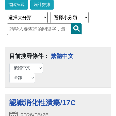
進階搜尋
統計數據
目前搜尋條件：
繁體中文
認識消化性潰瘍/17C
2026/05/26