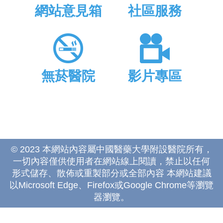
網站意見箱
社區服務
無菸醫院
影片專區
© 2023 本網站內容屬中國醫藥大學附設醫院所有，
一切內容僅供使用者在網站線上閱讀，禁止以任何
形式儲存、散佈或重製部分或全部內容 本網站建議
以Microsoft Edge、Firefox或Google Chrome等瀏覽
器瀏覽。