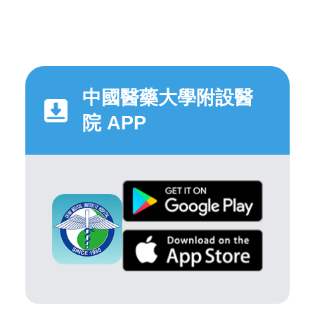
中國醫藥大學附設醫
院 APP