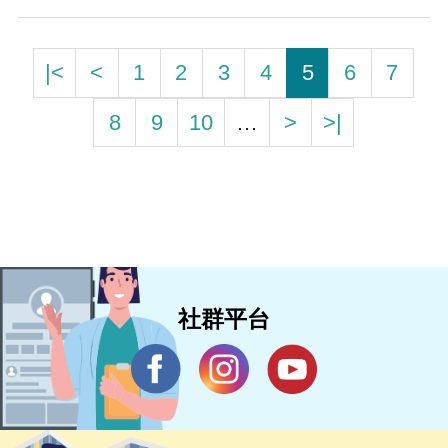
|<
<
1
2
3
4
5
6
7
8
9
10
…
>
>|
社群平台