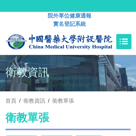
院外單位健康通報
實名登記系統
衛教資訊
首頁
/
衛教資訊
/
衛教單張
衛教單張