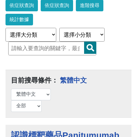
依症狀查詢
依症狀查詢
進階搜尋
統計數據
目前搜尋條件：
繁體中文
認識標靶藥品Panitumumab