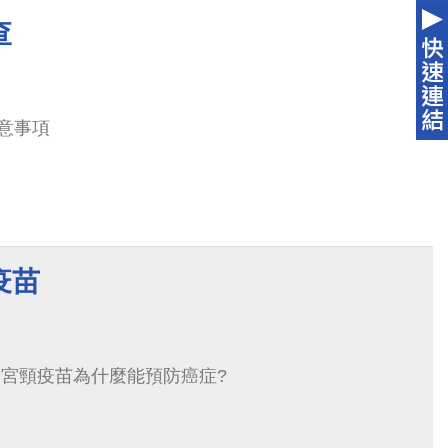
查
意事項
疫苗
子宮頸疫苗為什麼能預防癌症?