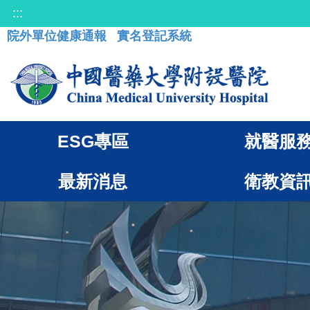
:::
院外單位健康通報
實名登記系統
ESG專區
就醫服
最新消息
衛教資