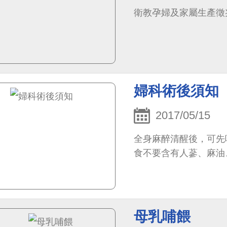
衛教孕婦及家屬生產徵
婦科術後須知
2017/05/15
全身麻醉清醒後，可先
食不要含有人蔘、麻油
母乳哺餵