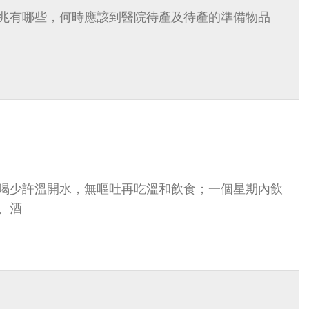
兆有哪些，何時應該到醫院待產及待產的準備物品
喝少許溫開水，無嘔吐再吃溫和飲食；一個星期內飲
、酒