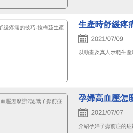
生產時舒緩疼
2021/07/09
以動畫及真人示範生產
孕婦高血壓怎
2021/07/07
介紹孕婦子癲前症的症