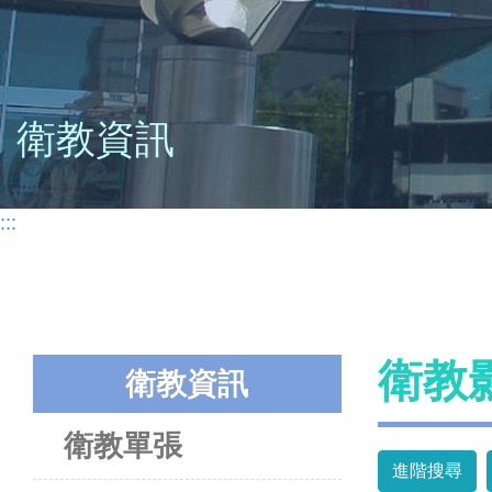
衛教資訊
:::
衛教
衛教資訊
衛教單張
進階搜尋