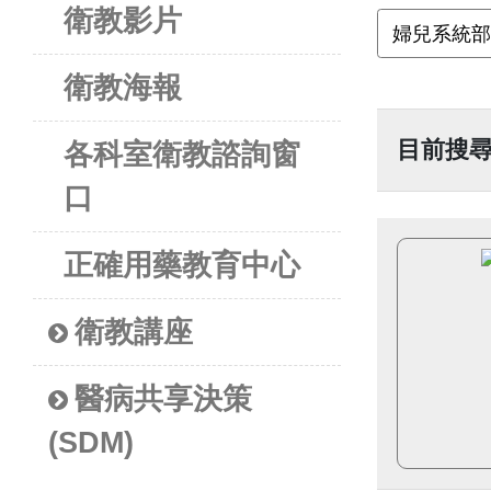
衛教影片
衛教海報
目前搜
各科室衛教諮詢窗
口
正確用藥教育中心
衛教講座
醫病共享決策
(SDM)