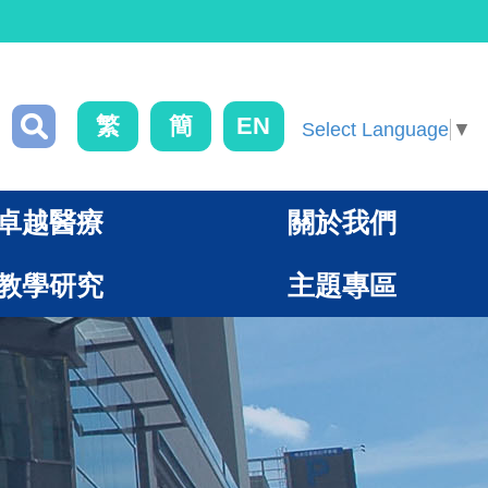
繁
簡
EN
Select Language
▼
卓越醫療
關於我們
教學研究
主題專區