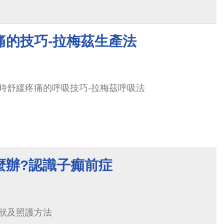
痛的技巧-拉梅茲生產法
時舒緩疼痛的呼吸技巧-拉梅茲呼吸法
麼辦?認識子癲前症
狀及照護方法