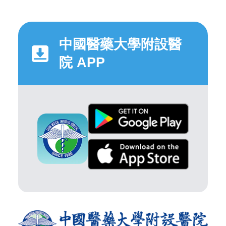
中國醫藥大學附設醫
院 APP