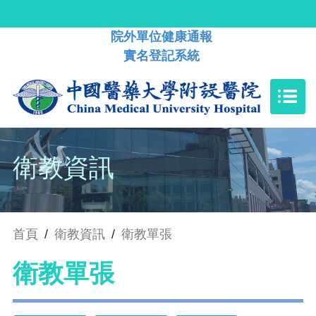
院外單位健康通報
實名登記系統
衛教資訊
首頁
/
衛教資訊
/
衛教單張
衛教單張