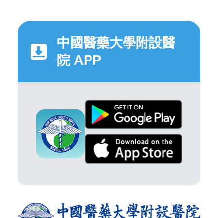
中國醫藥大學附設醫
院 APP