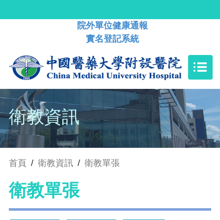
院外單位健康通報
實名登記系統
衛教資訊
首頁
/
衛教資訊
/
衛教單張
衛教單張