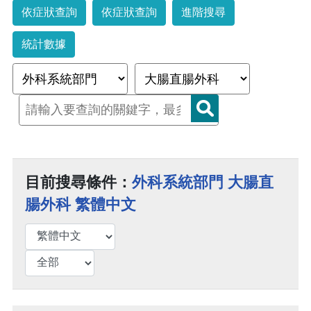
依症狀查詢
依症狀查詢
進階搜尋
統計數據
目前搜尋條件：
外科系統部門 大腸直
腸外科 繁體中文