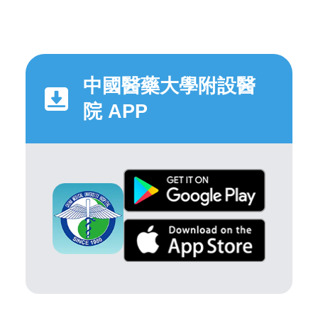
中國醫藥大學附設醫
院 APP