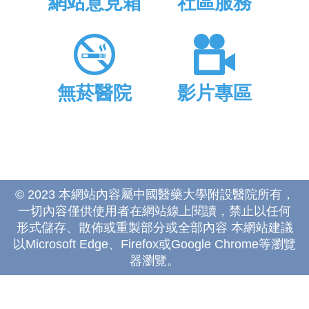
網站意見箱
社區服務
無菸醫院
影片專區
© 2023 本網站內容屬中國醫藥大學附設醫院所有，
一切內容僅供使用者在網站線上閱讀，禁止以任何
形式儲存、散佈或重製部分或全部內容 本網站建議
以Microsoft Edge、Firefox或Google Chrome等瀏覽
器瀏覽。