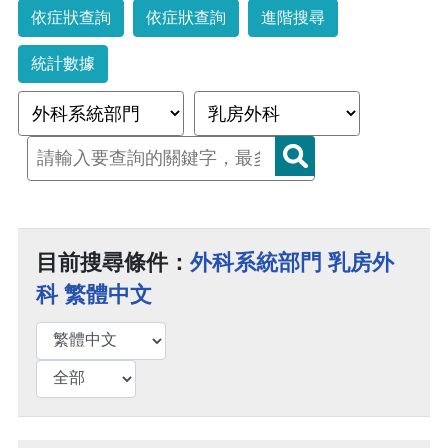
依症狀查詢
依症狀查詢
進階搜尋
統計數據
目前搜尋條件：
外科系統部門 乳房外
科 繁體中文