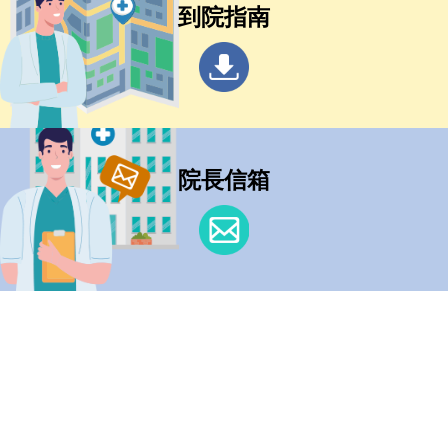
到院指南
院長信箱