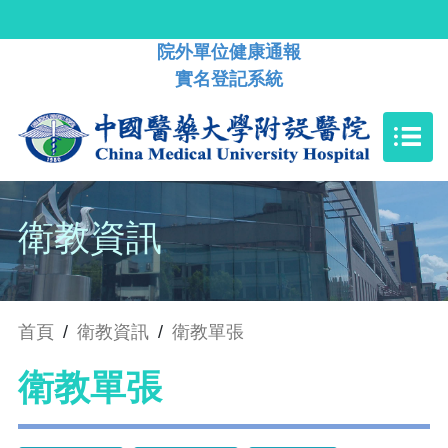
院外單位健康通報
實名登記系統
衛教資訊
首頁
/
衛教資訊
/
衛教單張
衛教單張