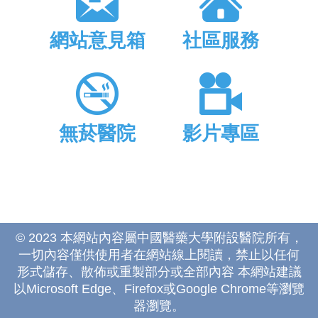
網站意見箱
社區服務
無菸醫院
影片專區
© 2023 本網站內容屬中國醫藥大學附設醫院所有，
一切內容僅供使用者在網站線上閱讀，禁止以任何
形式儲存、散佈或重製部分或全部內容 本網站建議
以Microsoft Edge、Firefox或Google Chrome等瀏覽
器瀏覽。