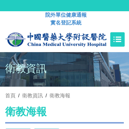
院外單位健康通報
實名登記系統
衛教資訊
首頁
/
衛教資訊
/
衛教海報
衛教海報