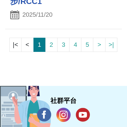
步/RCC1
2025/11/20
|<
<
1
2
3
4
5
>
>|
社群平台