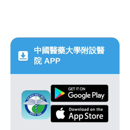
中國醫藥大學附設醫
院 APP