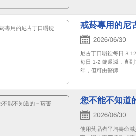
戒菸專用的尼
2026/06/30
尼古丁口嚼錠每日 8-1
每日 1-2 錠遞減，直
年，但可由醫師
您不能不知道
2026/06/30
使用菸品者平均壽命減