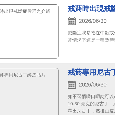
戒菸時出現戒
2026/06/30
戒斷症狀是指在中斷或
常情況下這是一種暫時
戒菸專用尼古
2026/06/30
如不習慣嚼口嚼錠可以
10-30 毫克的尼古
釋出尼古丁，然後由皮