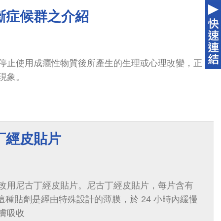
斷症候群之介紹
停止使用成癮性物質後所產生的生理或心理改變，正
現象。
丁經皮貼片
改用尼古丁經皮貼片。尼古丁經皮貼片，每片含有
丁，這種貼劑是經由特殊設計的薄膜，於 24 小時內緩慢
膚吸收