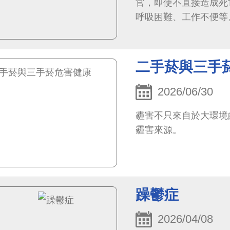
官，即使不直接造成死
呼吸困難、工作不便等
二手菸與三手
2026/06/30
霾害不只來自於大環境
霾害來源。
躁鬱症
2026/04/08