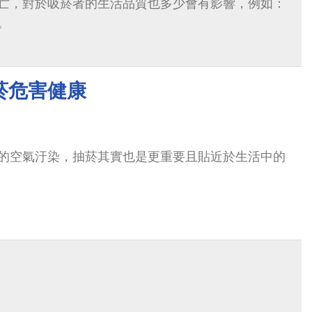
亡，對於吸菸者的生活品質也多少會有影響，例如：
。
菸危害健康
的空氣汙染，抽菸其實也是更重要且貼近於生活中的