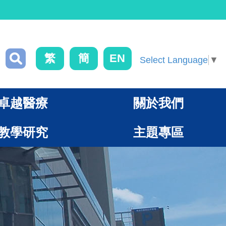
繁
簡
EN
Select Language
▼
卓越醫療
關於我們
教學研究
主題專區