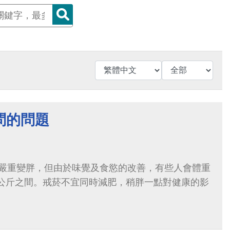
問的問題
嚴重變胖，但由於味覺及食慾的改善，有些人會體重
 5 公斤之間。戒菸不宜同時減肥，稍胖一點對健康的影