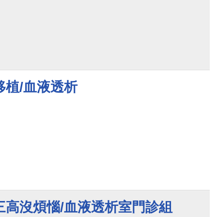
移植/血液透析
三高沒煩惱/血液透析室門診組