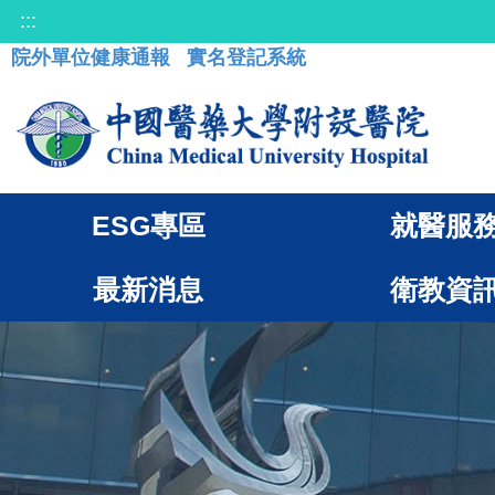
:::
院外單位健康通報
實名登記系統
ESG專區
就醫服
最新消息
衛教資