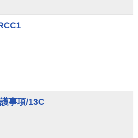
CC1
護事項/13C