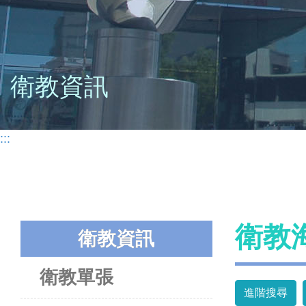
衛教資訊
:::
衛教
衛教資訊
衛教單張
進階搜尋