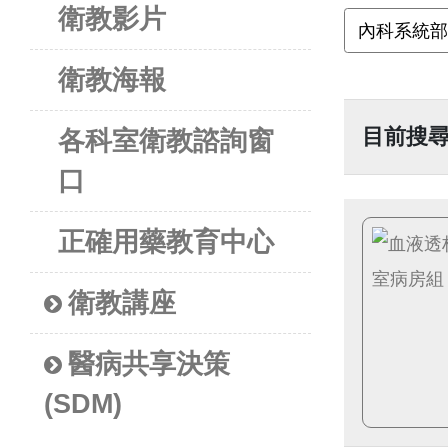
衛教影片
衛教海報
目前搜
各科室衛教諮詢窗
口
正確用藥教育中心
衛教講座
醫病共享決策
(SDM)