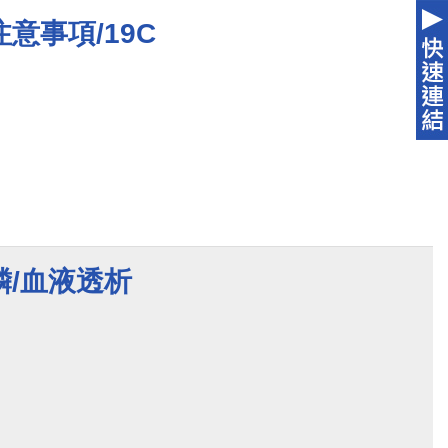
意事項/19C
磷/血液透析