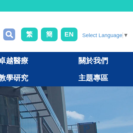
繁
簡
EN
Select Language
▼
卓越醫療
關於我們
教學研究
主題專區