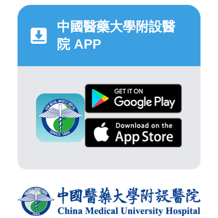
中國醫藥大學附設醫
院 APP