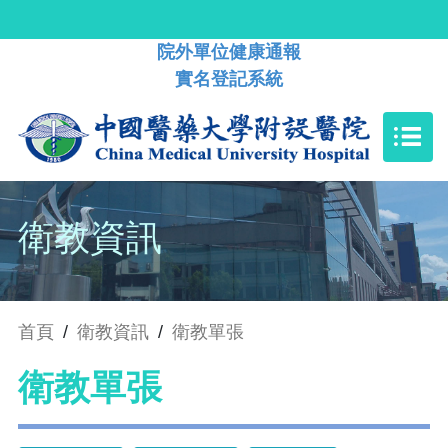
院外單位健康通報
實名登記系統
衛教資訊
首頁
/
衛教資訊
/
衛教單張
衛教單張