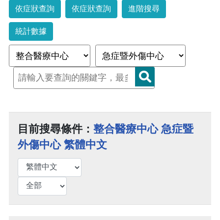
依症狀查詢
依症狀查詢
進階搜尋
統計數據
目前搜尋條件：
整合醫療中心 急症暨
外傷中心 繁體中文