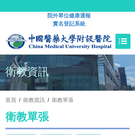
院外單位健康通報
實名登記系統
衛教資訊
首頁
/
衛教資訊
/
衛教單張
衛教單張