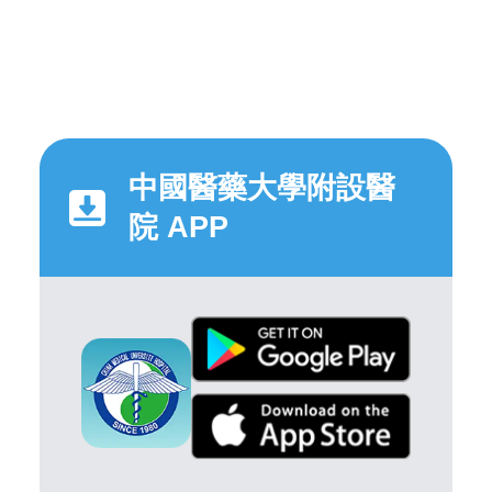
中國醫藥大學附設醫
院 APP