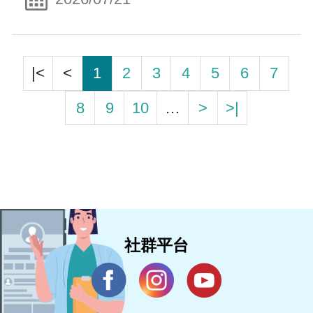
|<
<
1
2
3
4
5
6
7
8
9
10
…
>
>|
社群平台