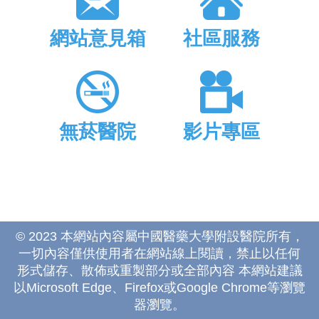
網站意見箱
社區服務
無菸醫院
影片專區
© 2023 本網站內容屬中國醫藥大學附設醫院所有，
一切內容僅供使用者在網站線上閱讀，禁止以任何
形式儲存、散佈或重製部分或全部內容 本網站建議
以Microsoft Edge、Firefox或Google Chrome等瀏覽
器瀏覽。