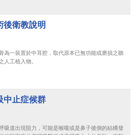
術後衛教說明
骨為一裝置於中耳腔，取代原本已無功能或磨損之聽
之人工植入物。
吸中止症候群
呼吸道出現阻力，可能是喉嚨或是鼻子後側的結構發