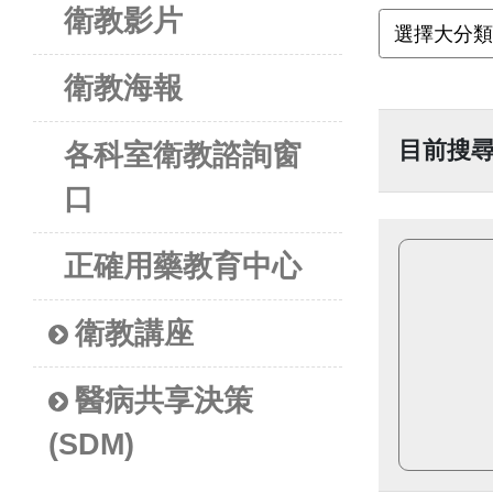
衛教影片
衛教海報
目前搜
各科室衛教諮詢窗
口
正確用藥教育中心
衛教講座
醫病共享決策
(SDM)