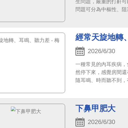
生問題，嚴重的打鼾可
問題可分為中樞性、阻
經常天旋地轉、
2026/6/30
一種常見的內耳疾病，
然停下來，感覺房間還
隨耳鳴、時而聽不到，
下鼻甲肥大
2026/6/30