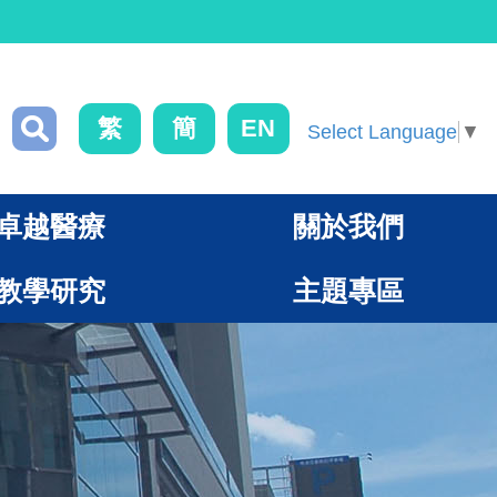
繁
簡
EN
Select Language
▼
卓越醫療
關於我們
教學研究
主題專區