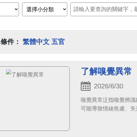
尋條件：
繁體中文 五官
了解嗅覺異常
2026/6/30
嗅覺異常泛指嗅覺辨識
可能導致情緒焦慮、失