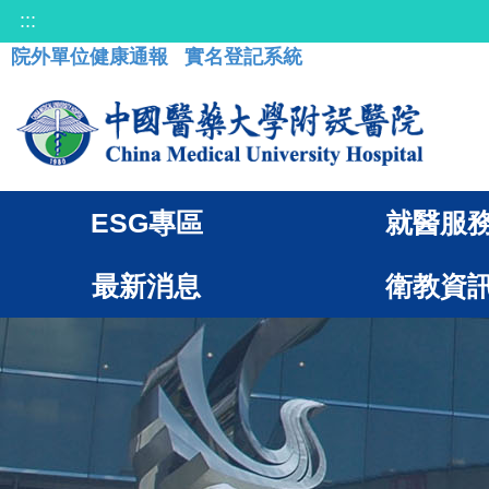
:::
院外單位健康通報
實名登記系統
ESG專區
就醫服
最新消息
衛教資