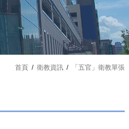
首頁
/
衛教資訊
/
「五官」衛教單張