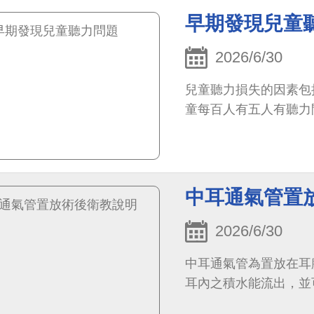
早期發現兒童
2026/6/30
兒童聽力損失的因素包
童每百人有五人有聽力
中耳通氣管置
2026/6/30
中耳通氣管為置放在耳
耳內之積水能流出，並