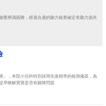
聽覺辨識困難，經過合適的聽力檢查確定有聽力損失
檢
療」，本院小兒科特別採用先進精準的檢測儀器，為
提早瞭解寶寶是否有聽障問題