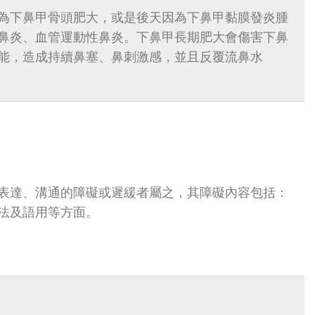
為下鼻甲骨頭肥大，或是後天因為下鼻甲黏膜發炎腫
鼻炎、血管運動性鼻炎。下鼻甲長期肥大會傷害下鼻
能，造成持續鼻塞、鼻刺激感，並且反覆流鼻水
解、表達、溝通的障礙或遲緩者屬之，其障礙內容包括：
法及語用等方面。