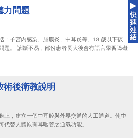
聽力問題
括：子宮內感染、腦膜炎、中耳炎等。18 歲以下孩
問題。 診斷不易，部份患者長大後會有語言學習障礙
放術後衛教說明
膜上，建立一個中耳腔與外界交通的人工通道。使中
可代替人體原有耳咽管之通氣功能。