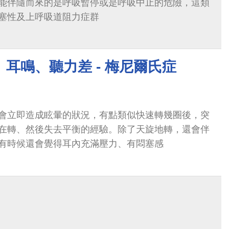
能伴隨而來的是呼吸暫停或是呼吸中止的危險，這類
塞性及上呼吸道阻力症群
耳鳴、聽力差 - 梅尼爾氏症
會立即造成眩暈的狀況，有點類似快速轉幾圈後，突
在轉、然後失去平衡的經驗。除了天旋地轉，還會伴
有時候還會覺得耳內充滿壓力、有悶塞感