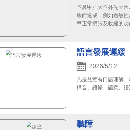
下鼻甲肥大不外先天因
脹而造成，例如過敏性
甲正常擴張及收縮的功
語言發展遲緩
2026/5/12
​​凡是兒童有口語理
構音、語暢、語意、語
聽障