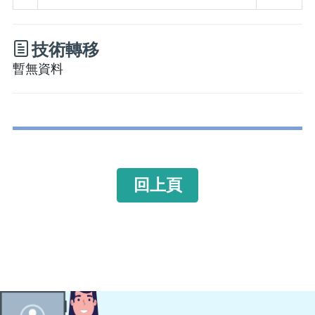
技術轉移
暫無資料
回上頁