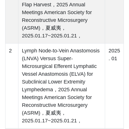
Flap Harvest，2025 Annual
Meetings American Society for
Reconstructive Microsurgery
(ASRM)，夏威夷，
2025.01.17~2025.01.21，
2
Lymph Node-to-Vein Anastomosis
2025
(LNVA) Versus Super-
. 01
Microsurgical Efferent Lymphatic
Vessel Anastomosis (ELVA) for
Subclinical Lower Extremity
Lymphedema，2025 Annual
Meetings American Society for
Reconstructive Microsurgery
(ASRM)，夏威夷，
2025.01.17~2025.01.21，