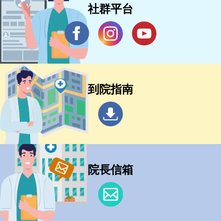
社群平台
到院指南
院長信箱