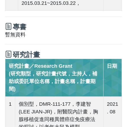
2015.03.21~2015.03.22，
專書
暫無資料
研究計畫
研究計畫／Research Grant
日期
(研究類型，研究計畫代號，主持人，補
助或委託單位名稱，計畫名稱，計畫期
間)
1
個別型，DMR-111-177，李建智
2021
(LEE JIAN-JR)，附醫院內計畫，胸
. 08
腺移植促進同種異體癌症免疫療法
的探討：以老年大鼠為模型，