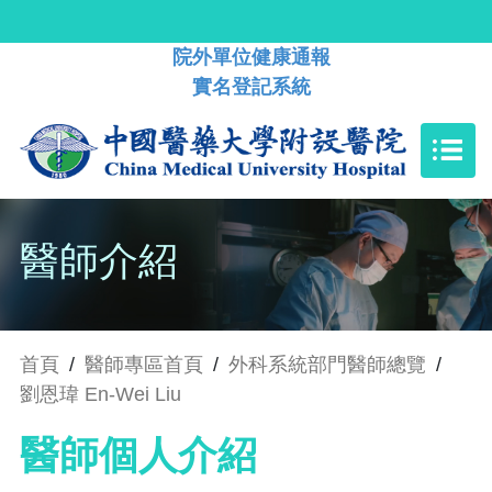
院外單位健康通報
實名登記系統
醫師介紹
首頁
/
醫師專區首頁
/
外科系統部門醫師總覽
/
劉恩瑋 En-Wei Liu
醫師個人介紹