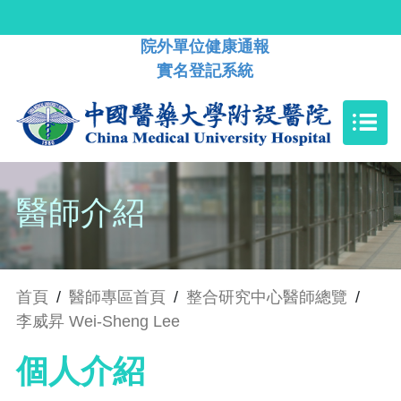
院外單位健康通報
實名登記系統
醫師介紹
首頁
/
醫師專區首頁
/
整合研究中心醫師總覽
/
李威昇 Wei-Sheng Lee
個人介紹