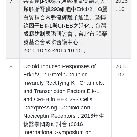
7
共表達μ-類鴉片與致痛素受體之人
2016
類胚胎腎臟293細胞中Erk1/2、G蛋
. 10
白質耦合內整流鉀離子通道、暨轉
錄因子Elk-1與CREB之活化，台灣
成癮防制國際研討會，台北市 張榮
發基金會國際會議中心，
2016.10.14~2016.10.15，
8
Opioid-Induced Responses of
2016
Erk1/2, G Protein-Coupled
. 07
Inwardly Rectifying K+ Channels,
and Transcription Factors Elk-1
and CREB in HEK 293 Cells
Coexpressing μ-Opioid and
Nociceptin Receptors，2016年生
物醫學國際研討會 (2016
International Symposium on