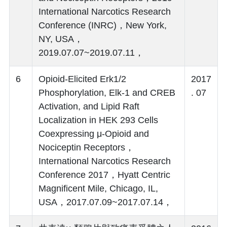
International Narcotics Research
Conference (INRC)，New York,
NY, USA，
2019.07.07~2019.07.11，
6
Opioid-Elicited Erk1/2
2017
Phosphorylation, Elk-1 and CREB
. 07
Activation, and Lipid Raft
Localization in HEK 293 Cells
Coexpressing μ-Opioid and
Nociceptin Receptors，
International Narcotics Research
Conference 2017，Hyatt Centric
Magnificent Mile, Chicago, IL,
USA，2017.07.09~2017.07.14，