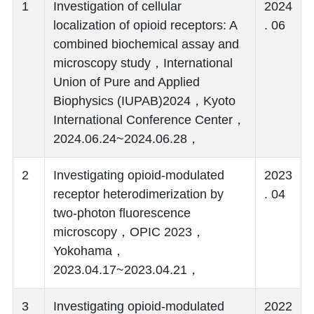
1
Investigation of cellular
2024
localization of opioid receptors: A
. 06
combined biochemical assay and
microscopy study，International
Union of Pure and Applied
Biophysics (IUPAB)2024，Kyoto
International Conference Center，
2024.06.24~2024.06.28，
2
Investigating opioid-modulated
2023
receptor heterodimerization by
. 04
two-photon fluorescence
microscopy，OPIC 2023，
Yokohama，
2023.04.17~2023.04.21，
3
Investigating opioid-modulated
2022