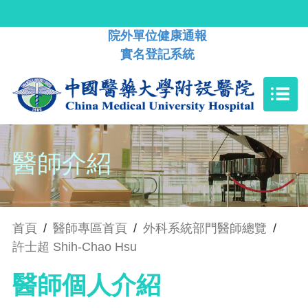
院外單位健康通報
實名登記系統
醫師介紹
首頁
/
醫師專區首頁
/
外科系統部門醫師總覽
/
許士超 Shih-Chao Hsu
醫師個人介紹