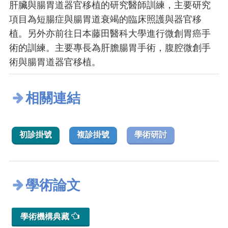
肝臟與腸胃道器官移植的研究醫師訓練，主要研究
項目為短腸症與腸胃道衰竭的臨床照護與器官移
植。另外亦前往日本藤田醫科大學進行微創胃癌手
術的訓練。主要專長為肝膽腸胃手術，腹腔微創手
術與腸胃道器官移植。
相關連結
初診掛號
複診掛號
學術研討
學術論文
學術機構典藏