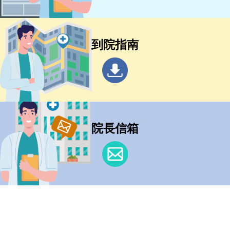
到院指南
院長信箱