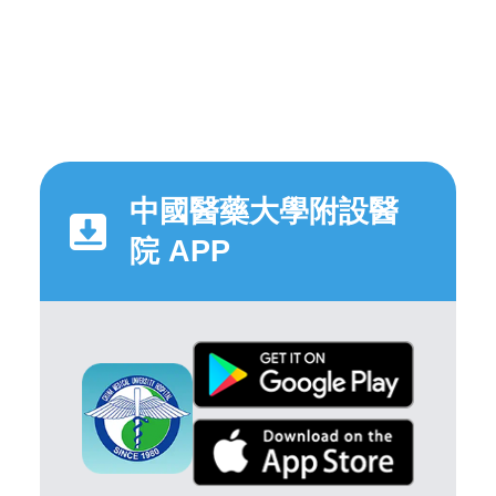
中國醫藥大學附設醫
院 APP