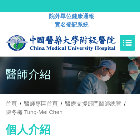
院外單位健康通報
實名登記系統
醫師介紹
首頁
/
醫師專區首頁
/
醫療支援部門醫師總覽
/
陳冬梅 Tung-Mei Chen
個人介紹