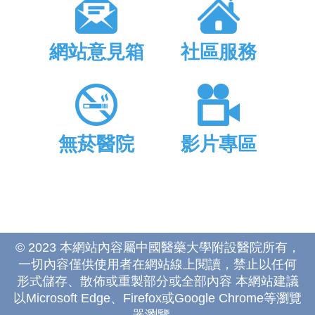
網站意見箱
社區服務
無菸醫院
影片專區
© 2023 本網站內容屬中國醫藥大學附設醫院所有，
一切內容僅供使用者在網站線上閱讀，禁止以任何
形式儲存、散佈或重製部分或全部內容 本網站建議
以Microsoft Edge、Firefox或Google Chrome等瀏覽