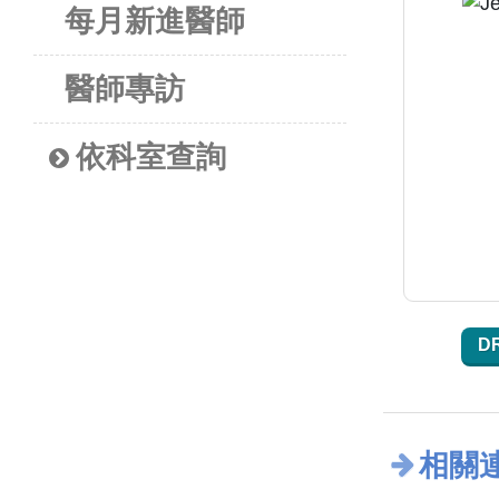
每月新進醫師
醫師專訪
依科室查詢
D
相關