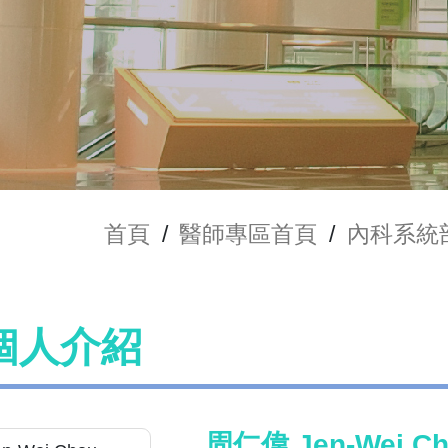
首頁
/
醫師專區首頁
/
內科系統
個人介紹
周仁偉 Jen-Wei C