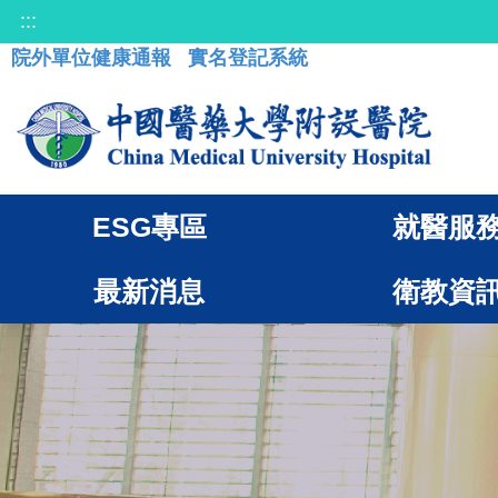
:::
院外單位健康通報
實名登記系統
ESG專區
就醫服
最新消息
衛教資