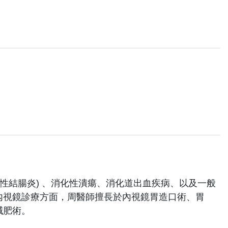
性結腸炎) 、消化性潰瘍、消化道出血疾病、以及一般
內視鏡診療方面，周醫師擅長於內視鏡胃造口術、胃
減肥術。