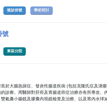
複診掛號
學術研討
掛號
東區分院
長於大腸急躁症、發炎性腸道疾病 (包括克隆氏症及潰瘍
病的診療。周醫師對肝癌及胃腸道癌症治療亦有所專攻。
、雙氣囊小腸鏡及膠囊內視鏡檢查及治療、以及胃內水球