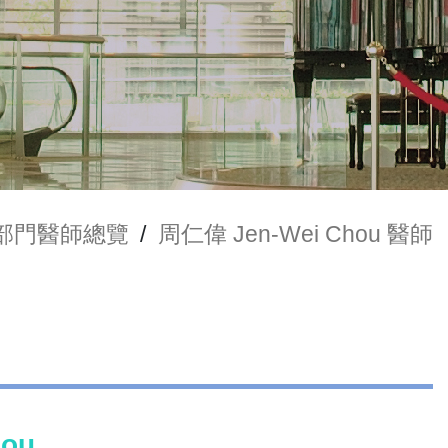
部門醫師總覽
/
周仁偉 Jen-Wei Chou 醫師
hou