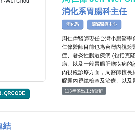
消化系胃腸科主任
消化系
國際醫療中心
周仁偉醫師現任台灣小腸醫學
仁偉醫師目前也為台灣內視鏡
症、發炎性腸道疾病 (包括克
病、以及一般胃腸肝膽疾病的
內視鏡診療方面，周醫師擅長
膠囊內視鏡檢查及治療、以及
113年傑出主治醫師
R. QRCODE
連結