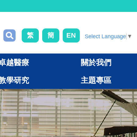
繁
簡
EN
Select Language
▼
卓越醫療
關於我們
教學研究
主題專區