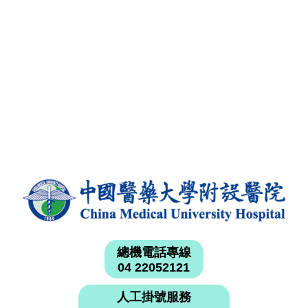
總機電話專線
04 22052121
人工掛號服務