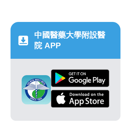
中國醫藥大學附設醫
院 APP