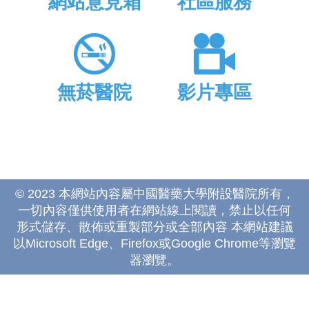
網站意見箱
社區服務
無菸醫院
影片專區
© 2023 本網站內容屬中國醫藥大學附設醫院所有，
一切內容僅供使用者在網站線上閱讀，禁止以任何
形式儲存、散佈或重製部分或全部內容 本網站建議
以Microsoft Edge、Firefox或Google Chrome等瀏覽
器瀏覽。