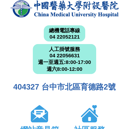
總機電話專線
04 22052121
人工掛號服務
04 22056631
週一至週五:8:00-17:00
週六8:00-12:00
404327 台中市北區育德路2號