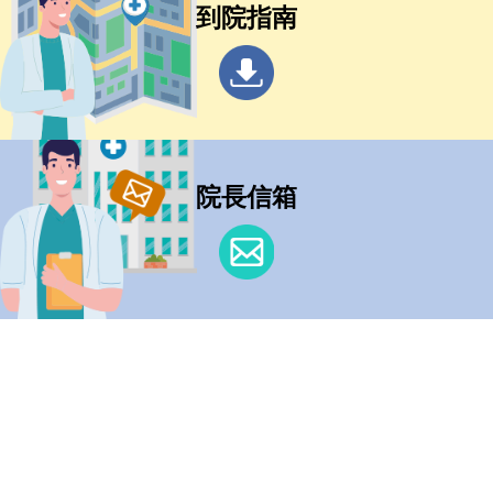
到院指南
院長信箱