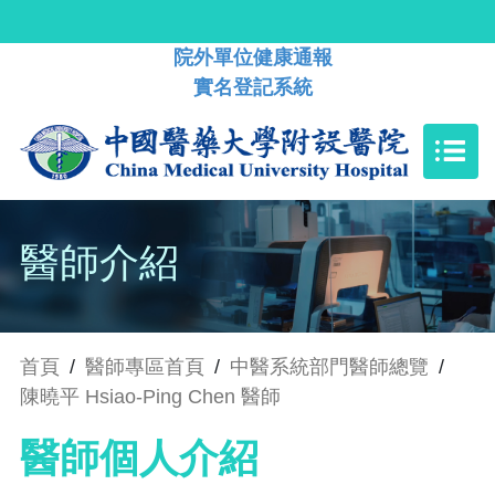
院外單位健康通報
實名登記系統
醫師介紹
首頁
/
醫師專區首頁
/
中醫系統部門醫師總覽
/
陳曉平 Hsiao-Ping Chen 醫師
醫師個人介紹