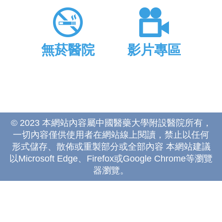
無菸醫院
影片專區
© 2023 本網站內容屬中國醫藥大學附設醫院所有，
一切內容僅供使用者在網站線上閱讀，禁止以任何
形式儲存、散佈或重製部分或全部內容 本網站建議
以Microsoft Edge、Firefox或Google Chrome等瀏覽
器瀏覽。