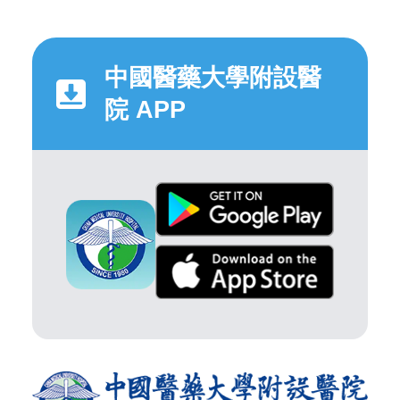
中國醫藥大學附設醫
院 APP