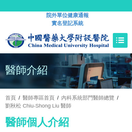
院外單位健康通報
實名登記系統
醫師介紹
首頁
/
醫師專區首頁
/
內科系統部門醫師總覽
/
劉秋松 Chiu-Shong Liu 醫師
醫師個人介紹