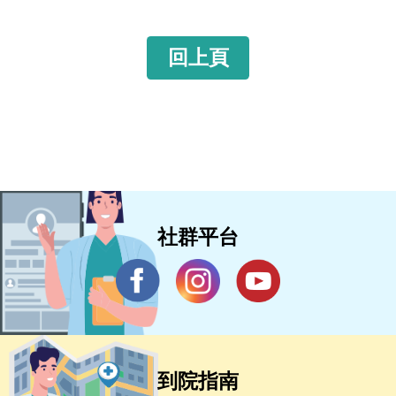
回上頁
社群平台
到院指南