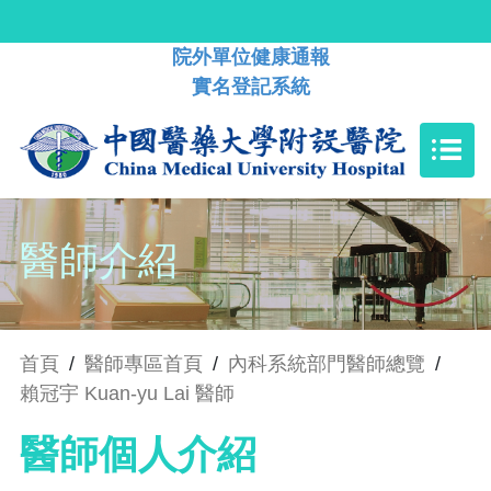
院外單位健康通報
實名登記系統
醫師介紹
首頁
/
醫師專區首頁
/
內科系統部門醫師總覽
/
賴冠宇 Kuan-yu Lai 醫師
醫師個人介紹