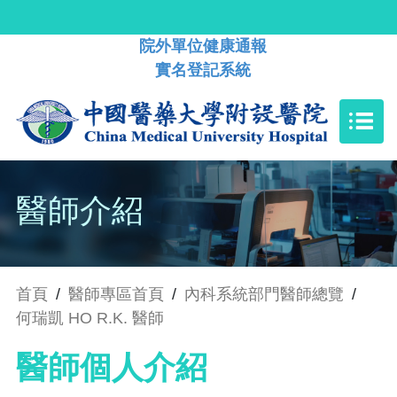
院外單位健康通報
實名登記系統
醫師介紹
首頁
/
醫師專區首頁
/
內科系統部門醫師總覽
/
何瑞凱 HO R.K. 醫師
醫師個人介紹