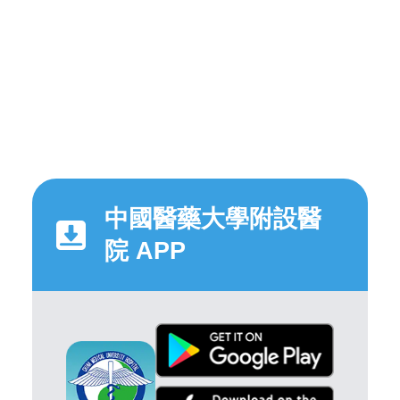
中國醫藥大學附設醫
院 APP