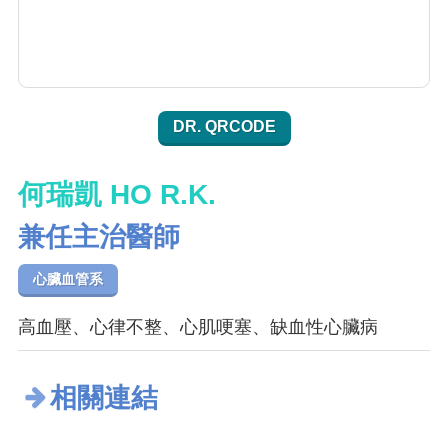
DR. QRCODE
何瑞凱 HO R.K.
兼任主治醫師
心臟血管系
高血壓、心律不整、心肌哽塞、缺血性心臟病
相關連結