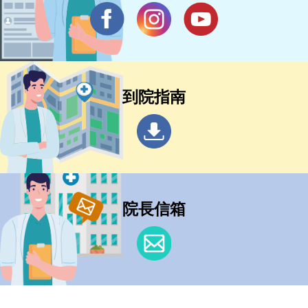
到院指南
院長信箱