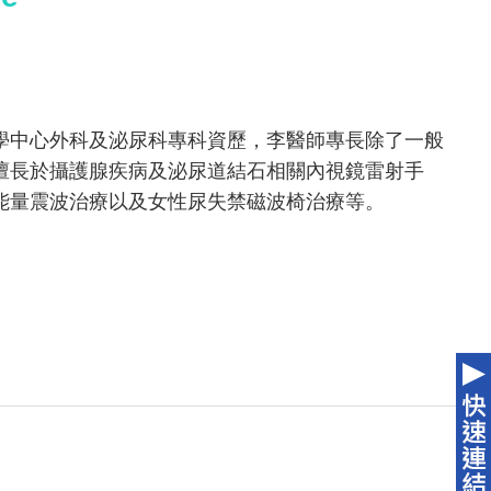
學中心外科及泌尿科專科資歷，李醫師專長除了一般
擅長於攝護腺疾病及泌尿道結石相關內視鏡雷射手
能量震波治療以及女性尿失禁磁波椅治療等。