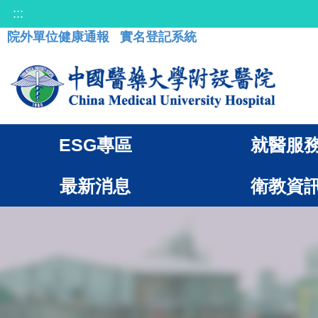
:::
院外單位健康通報
實名登記系統
ESG專區
就醫服
最新消息
衛教資