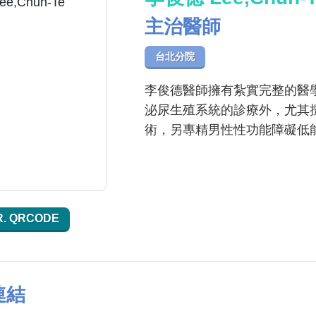
主治醫師
台北分院
李俊德醫師擁有紮實完整的醫
泌尿生殖系統的診療外，尤其
術，另專精男性性功能障礙低
R. QRCODE
連結