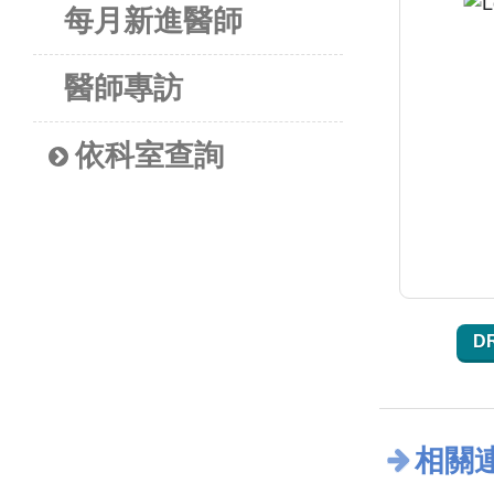
每月新進醫師
醫師專訪
依科室查詢
D
相關