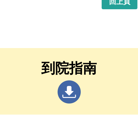
回上頁
到院指南