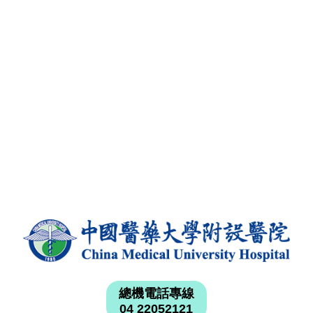
總機電話專線
04 22052121