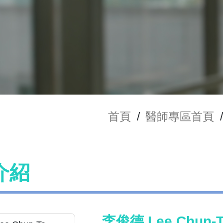
首頁
/
醫師專區首頁
/
介紹
李俊德 Lee,Chun-T