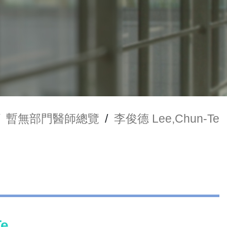
暫無部門醫師總覽
/
李俊德 Lee,Chun-Te
e