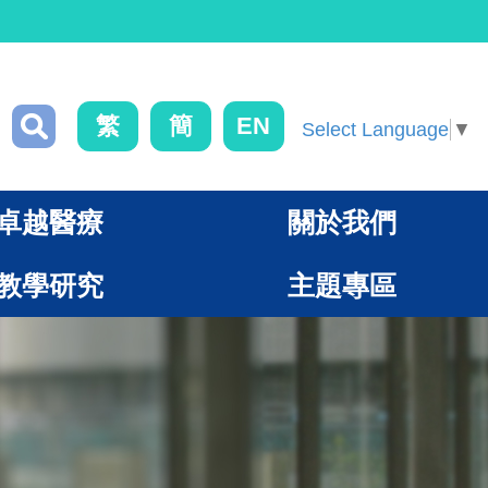
繁
簡
EN
Select Language
▼
卓越醫療
關於我們
教學研究
主題專區