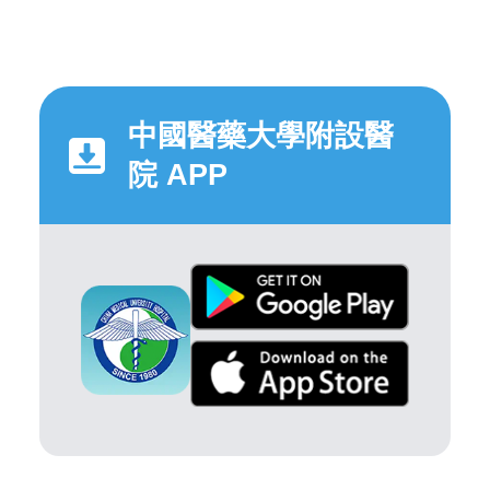
中國醫藥大學附設醫
院 APP