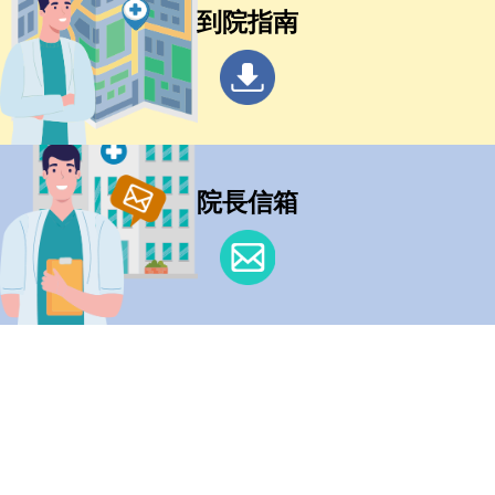
到院指南
院長信箱