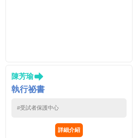
陳芳瑜
執行祕書
#受試者保護中心
詳細介紹