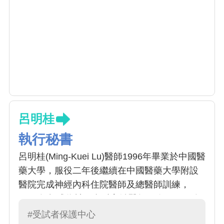
呂明桂
執行秘書
呂明桂(Ming-Kuei Lu)醫師1996年畢業於中國醫
藥大學，服役二年後繼續在中國醫藥大學附設
醫院完成神經內科住院醫師及總醫師訓練，
2004年起成為神經內科主治醫師至今。2007年
至2010年期間曾至德國法蘭克福大學攻讀博士
#受試者保護中心