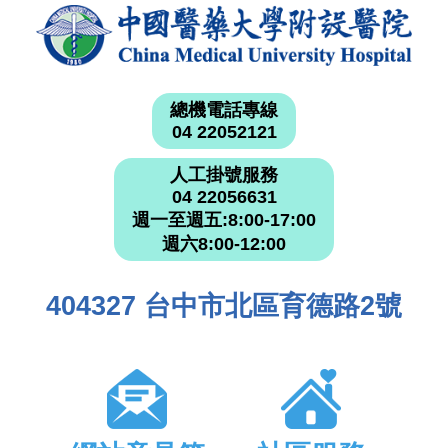
總機電話專線
04 22052121
人工掛號服務
04 22056631
週一至週五:8:00-17:00
週六8:00-12:00
404327 台中市北區育德路2號