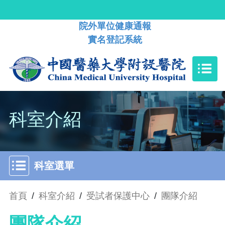
院外單位健康通報
實名登記系統
科室介紹
科室選單
首頁
/
科室介紹
/
受試者保護中心
/
團隊介紹
團隊介紹