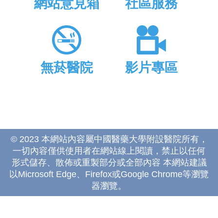
網站意見箱
社區服務
無菸醫院
影片專區
© 2023 本網站內容屬中國醫藥大學附設醫院所有，
一切內容僅供使用者在網站線上閱讀，禁止以任何
形式儲存、散佈或重製部分或全部內容 本網站建議
以Microsoft Edge、Firefox或Google Chrome等瀏覽
器瀏覽。