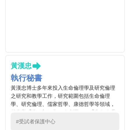
黃漢忠
執行秘書
黃漢忠博士多年來投入生命倫理學及研究倫理
之研究和教學工作，研究範圍包括生命倫理
學、研究倫理、儒家哲學、康德哲學等領域，
曾參與「當代新儒學國際會議」、「生命倫理
學國際會議」、「社會行為科學研究倫理國際
#受試者保護中心
研討會」等大型國際會議的籌備工作，以及