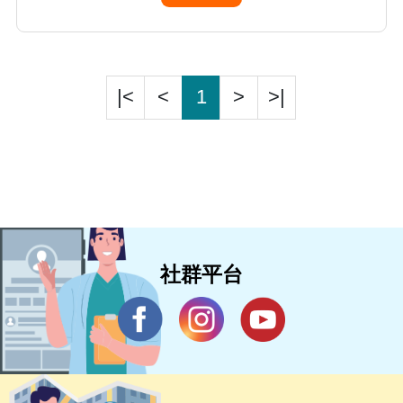
命術教)+EMT(緊急醫療技術員)」等相關證照，
運用在臨床研究上。
|<
<
1
>
>|
社群平台