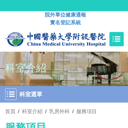
院外單位健康通報
實名登記系統
科室介紹
科室選單
首頁
/
科室介紹
/
乳房外科
/
服務項目
服務項目