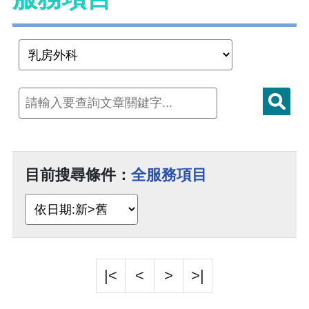
目前搜尋條件：
全服務項目
|<
<
>
>|