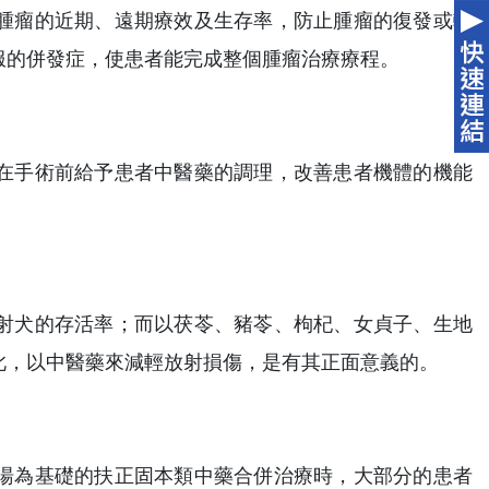
腫瘤的近期、遠期療效及生存率，防止腫瘤的復發或轉
服的併發症，使患者能完成整個腫瘤治療療程。
在手術前給予患者中醫藥的調理，改善患者機體的機能
射犬的存活率；而以茯苓、豬苓、枸杞、女貞子、生地
此，以中醫藥來減輕放射損傷，是有其正面意義的。
湯為基礎的扶正固本類中藥合併治療時，大部分的患者