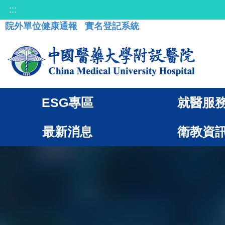
:::
院外單位健康通報
實名登記系統
ESG專區
就醫服
最新消息
衛教資