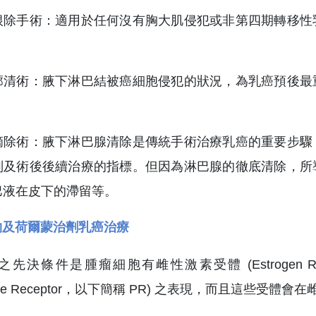
根除手術：適用於任何沒有胸大肌侵犯或非第四期轉移性
。
廓清術：腋下淋巴結被癌細胞侵犯的狀況，為乳癌預後最
。
摘除術：腋下淋巴腺清除是傳統手術治療乳癌的重要步驟
別及術後後續治療的指標。但因為淋巴腺的徹底清除，所
巴液在皮下的滯留等。
物及荷爾蒙治劑乳癌治療
先決條件是腫瘤細胞有雌性激素受體 (Estrogen R
terone Receptor，以下簡稱 PR) 之表現，而且這些