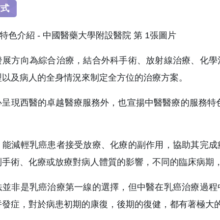
方式
發展方向為綜合治療，結合外科手術、放射線治療、化學
型以及病人的全身情況來制定全方位的治療方案。
心呈現西醫的卓越醫療服務外，也宣揚中醫醫療的服務特
，能減輕乳癌患者接受放療、化療的副作用，協助其完成
到手術、化療或放療對病人體質的影響，不同的臨床病期
法並非是乳癌治療第一線的選擇，但中醫在乳癌治療過程
併發症，對於病患初期的康復，後期的復健，都有著極大