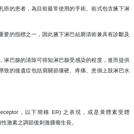
乳癌的患者，為目前最常使用的手術。術式包含腋下淋
重要的指標之一，因此腋下淋巴結廓清術兼具有診斷及
，淋巴腺的清除可得知淋巴腺受感染的程度，進而提供
導致的後遺症包括肩關節僵硬、疼痛、患側上肢淋巴水
eceptor，以下簡稱 ER) 之表現，或是黃體素受體
受體會在雌性激素之調節後刺激腫瘤生長。