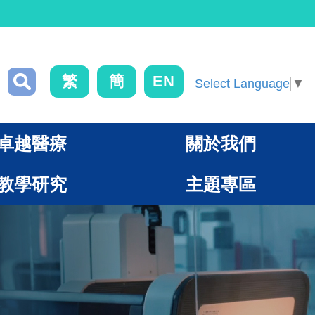
繁
簡
EN
Select Language
▼
卓越醫療
關於我們
教學研究
主題專區