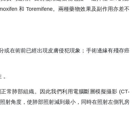
xifen 和 Toremifene。兩種藥物效果及副作用亦差不
公分或在術前已經出現皮膚侵犯現象；手術邊緣有殘存癌
 。
常肺部組織。因此我們利用電腦斷層模擬攝影 (CT-
適當的照射角度，使肺部照射減到最小，同時在照射左側乳房