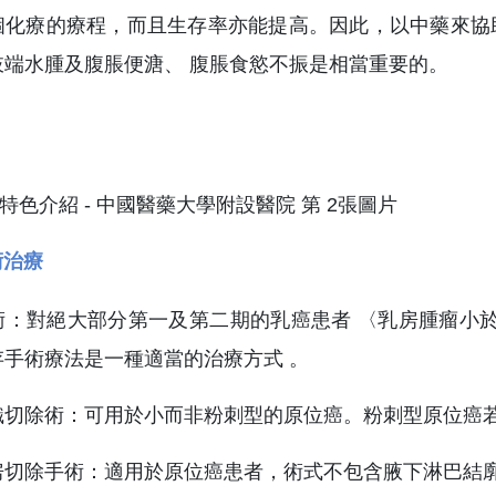
個化療的療程，而且生存率亦能提高。因此，以中藥來協
肢端水腫及腹脹便溏、 腹脹食慾不振是相當重要的。
術治療
：對絕大部分第一及第二期的乳癌患者 〈乳房腫瘤小於
手術療法是一種適當的治療方式 。
織切除術：可用於小而非粉刺型的原位癌。粉刺型原位癌
房切除手術：適用於原位癌患者，術式不包含腋下淋巴結