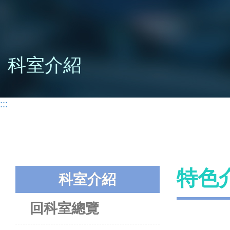
科室介紹
:::
特色
科室介紹
回科室總覽