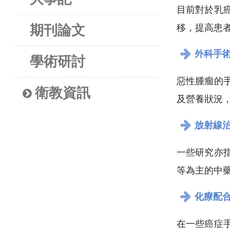
目前對於乳
期刊論文
移，提高患
外科手
學術研討
惡性腫瘤的
衛教資訊
及營養狀況
放射線
一些研究亦
等為主的中
化療配
在一些癌症