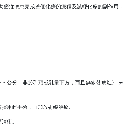
助癌症病患完成整個化療的療程及減輕化療的副作用，
 3 公分，非於乳頭或乳暈下方，而且無多發病灶〉 來
若採用此手術，宜加放射線治療。
廓清術。