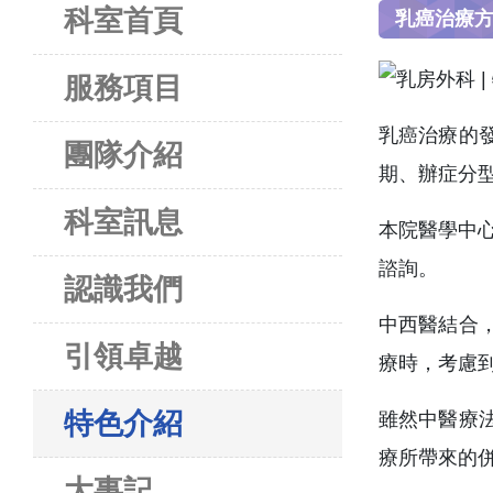
科室首頁
乳癌治療
服務項目
乳癌治療的
團隊介紹
期、辦症分
科室訊息
本院醫學中
諮詢。
認識我們
中西醫結合
引領卓越
療時，考慮
特色介紹
雖然中醫療
療所帶來的
大事記