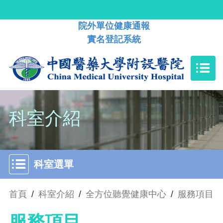
院外單位健康通報
實名登記系統
科室介紹
科室選單
首頁
/
科室介紹
/
全方位聽覺健康中心
/
服務項目
服務項目