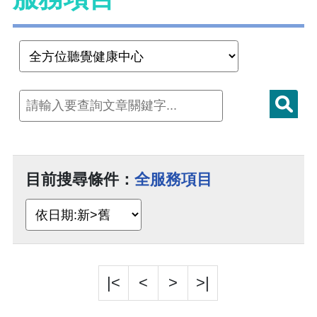
目前搜尋條件：
全服務項目
|<
<
>
>|