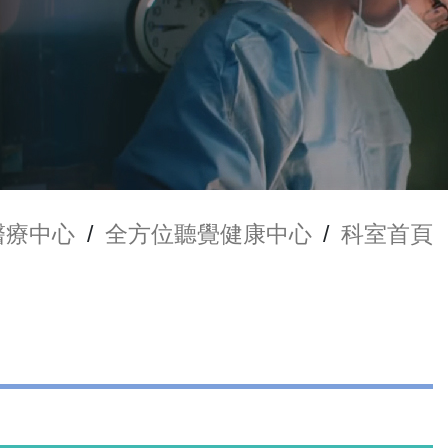
醫療中心
/
全方位聽覺健康中心
/
科室首頁