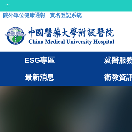
:::
院外單位健康通報
實名登記系統
ESG專區
就醫服
最新消息
衛教資