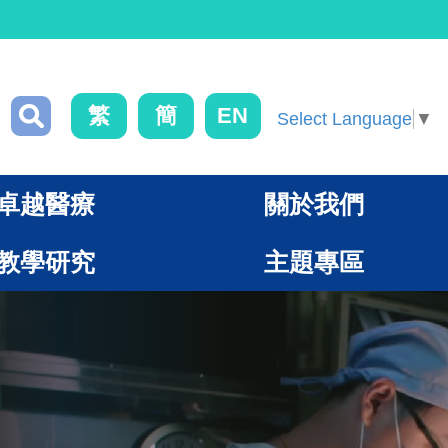
繁
簡
EN
Select Language
▼
卓越醫療
關於我們
教學研究
主題專區