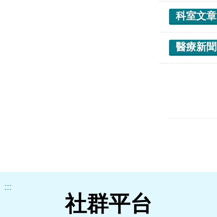
科室文章
醫療新聞
:::
社群平台