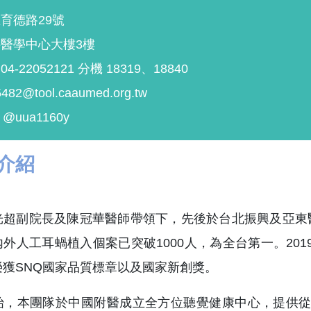
育德路29號
醫學中心大樓3樓
-22052121 分機 18319、18840
482@tool.caaumed.org.tw
：@uua1160y
介紹
光超副院長及陳冠華醫師帶領下，先後於台北振興及亞東
人工耳蝸植入個案已突破1000人，為全台第一。2019年更以「
獲SNQ國家品質標章以及國家新創獎。
始，本團隊於中國附醫成立全方位聽覺健康中心，提供從