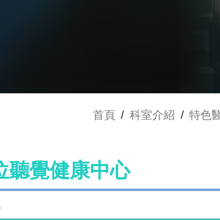
首頁
/
科室介紹
/
特色
位聽覺健康中心