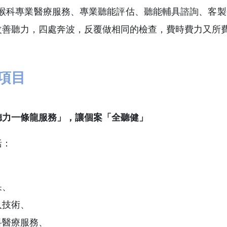
鼻喉科專業醫療服務、專業聽能評估、聽能輔具諮詢、客
改善聽力，四處奔波，反覆做相同的檢查，費時費力又所
項目
聽力一條龍服務
」
，
讓個案「全聽健」
括：
呆、
入技術、
科醫療服務、