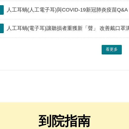
人工耳蝸(人工電子耳)與COVID-19新冠肺炎疫苗Q&A (Pa
人工耳蝸(電子耳)讓聽損者重獲新「聲」 改善戴口罩
看更多
到院指南