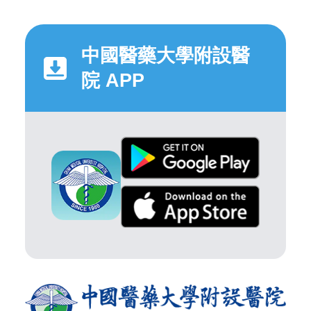
中國醫藥大學附設醫
院 APP