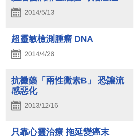
2014/5/13
超靈敏檢測腫瘤 DNA
2014/4/28
抗黴藥「兩性黴素B」 恐讓流
感惡化
2013/12/16
只靠心靈治療 拖延變癌末