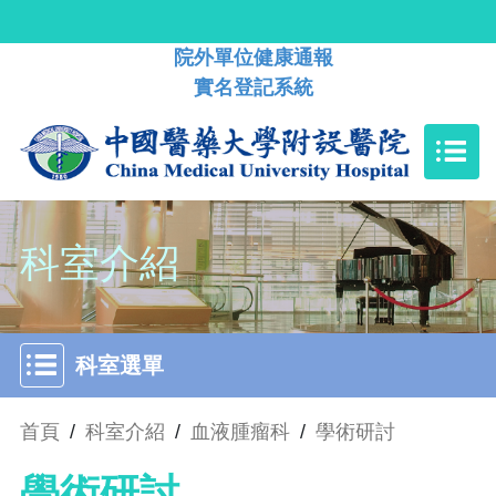
院外單位健康通報
實名登記系統
科室介紹
科室選單
首頁
/
科室介紹
/
血液腫瘤科
/
學術研討
學術研討