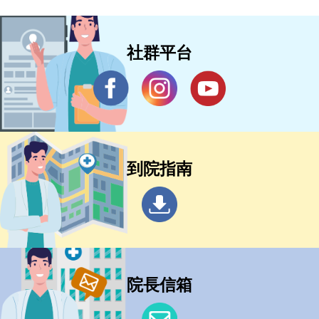
社群平台
到院指南
院長信箱