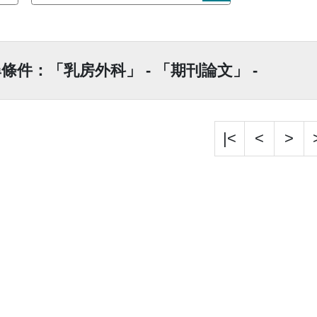
條件：「乳房外科」 - 「期刊論文」 -
|<
<
>