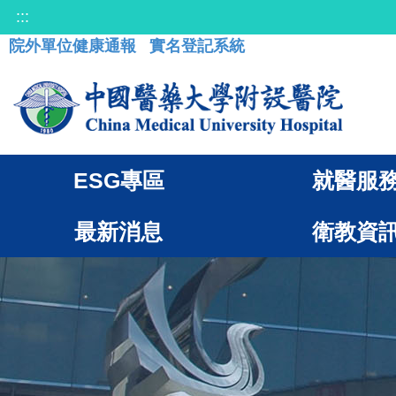
:::
院外單位健康通報
實名登記系統
ESG專區
就醫服
最新消息
衛教資