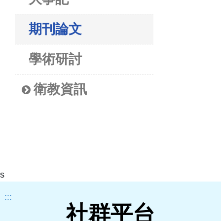
期刊論文
學術研討
衛教資訊
s
:::
社群平台