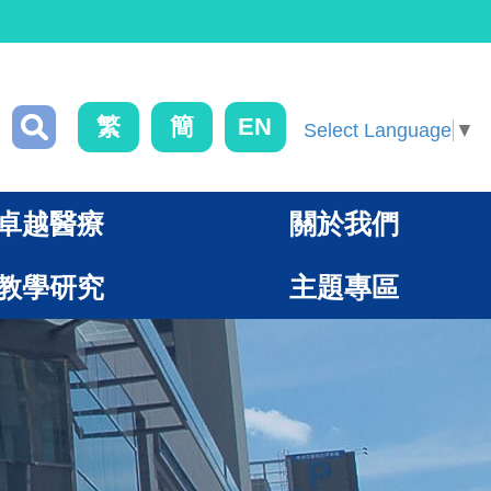
繁
簡
EN
Select Language
▼
卓越醫療
關於我們
教學研究
主題專區