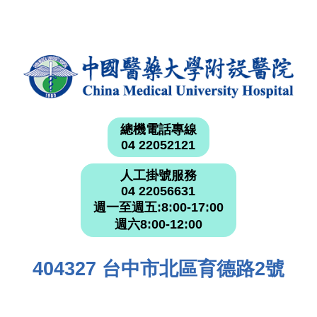
總機電話專線
04 22052121
人工掛號服務
04 22056631
週一至週五:8:00-17:00
週六8:00-12:00
404327 台中市北區育德路2號