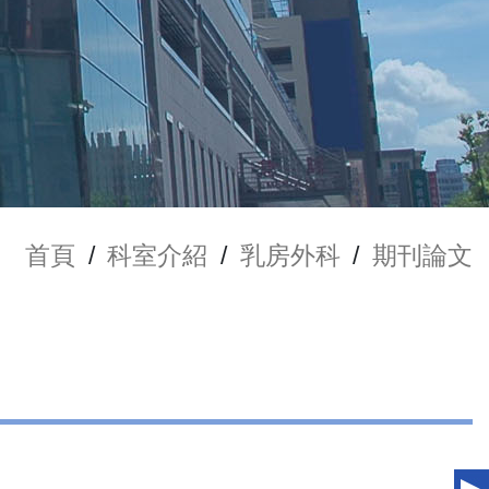
首頁
/
科室介紹
/
乳房外科
/
期刊論文