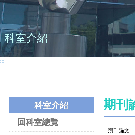
科室介紹
:::
期刊
科室介紹
回科室總覽