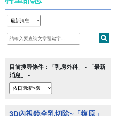
目前搜尋條件：「乳房外科」 - 「最新
消息」 -
3D內視鏡全乳切除~「復原」