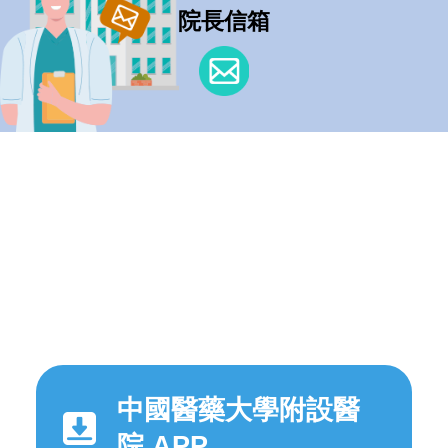
院長信箱
中國醫藥大學附設醫
院 APP