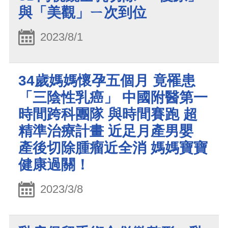
與「美觀」ㄧ次到位
2023/8/1
34歲媽媽懷孕五個月 竟罹患
「三陰性乳癌」 中國附醫第一
時間跨科團隊 與時間賽跑 超
精準治療計畫 近足月產男嬰
產後切除腫瘤近全消 媽媽寶寶
健康過關！
2023/3/8