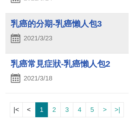
乳癌的分期-乳癌懶人包3
2021/3/23
乳癌常見症狀-乳癌懶人包2
2021/3/18
|<
<
1
2
3
4
5
>
>|