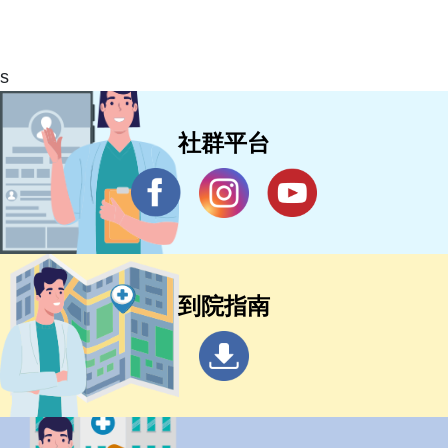
s
社群平台
到院指南