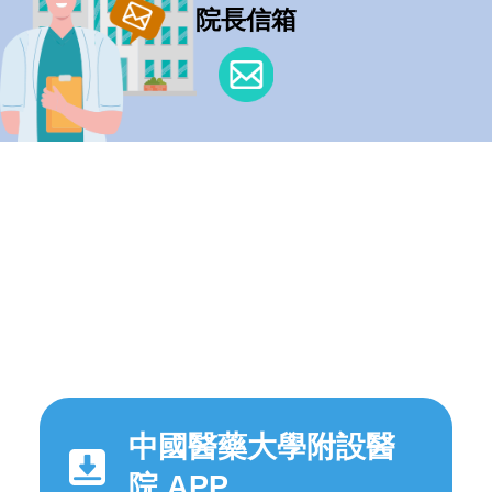
院長信箱
中國醫藥大學附設醫
院 APP