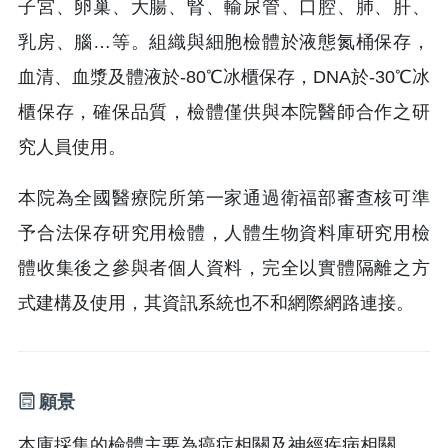
子宮、卵巢、大腸、腎、輸尿管、口腔、肺、肝、
乳房、腦…等。組織與細胞檢體於液態氮桶保存，
血清、血漿及體液於-80℃冰櫃保存，DNA於-30℃冰
櫃保存，確保品質，檢體僅供與本院醫師合作之研
究人員使用。
本院為全國醫療院所第一家通過衛福部審查核可準
予合法保存研究用檢體，人體生物資料庫研究用檢
體收集後之參與者個人資料，完全以實體隔離之方
式建構及使用，其資訊系統也不和網際網路連接。
願景
本庫採集的檢體主要為癌症相關及神經疾病相關，