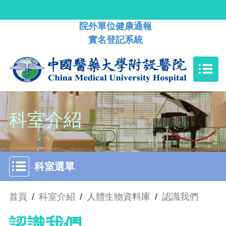
院外單位健康通報
實名登記系統
科室介紹
科室選單
首頁
/
科室介紹
/
人體生物資料庫
/
認識我們
認識我們