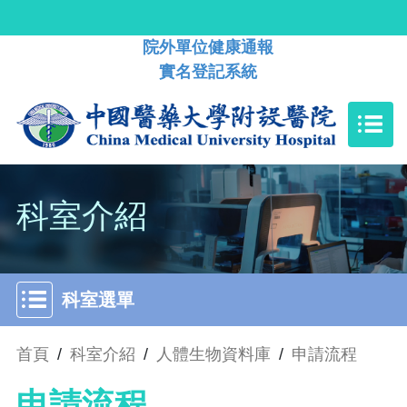
院外單位健康通報
實名登記系統
科室介紹
科室選單
首頁
/
科室介紹
/
人體生物資料庫
/
申請流程
申請流程