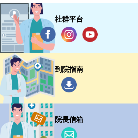
社群平台
到院指南
院長信箱