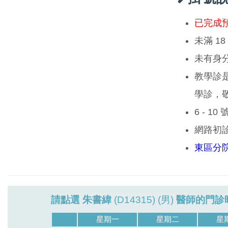
已完成
未滿 1
未有身
教學診
學診，
6 - 1
網路初
東區分